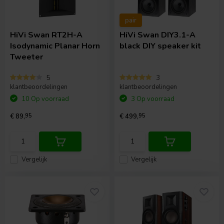
pair
HiVi
Swan RT2H-A
HiVi
Swan DIY3.1-A
Isodynamic Planar Horn
black DIY speaker kit
Tweeter
5
3
klantbeoordelingen
klantbeoordelingen
10 Op voorraad
3 Op voorraad
€ 89,
95
€ 499,
95
Vergelijk
Vergelijk