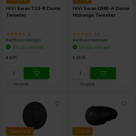
HiVi
Swan T20-8 Dome
HiVi
Swan DMB-A Dome
Tweeter
Midrange Tweeter
6
13
klantbeoordelingen
klantbeoordelingen
10+ Op voorraad
10+ Op voorraad
€ 9,
95
€ 29,
95
Vergelijk
Vergelijk
Planar | 6 Ω
1" | 6 Ω