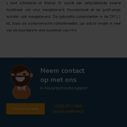
u kunt schilderen of fineren. Er wordt een zelfplakkende zwarte
houtfineer van vinyl meegeleverd. Roosterdoek en de grillframes
worden ook meegeleverd. De gebruikte componenten in de DIY3.1
kit, zoals de isodynamische ribbontweeter, zijn ook te vinden in veel
van de duurdere hi-end systemen van HiVi.
Neem contact
op met ons
In-house technische support
+3185-0711860
Klantenservice
[email protected]