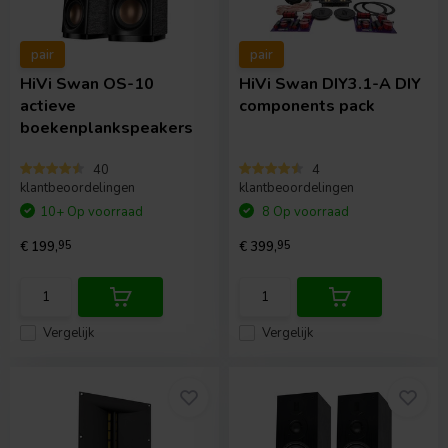
pair
pair
HiVi
Swan OS-10
HiVi
Swan DIY3.1-A DIY
actieve
components pack
boekenplankspeakers
40
4
klantbeoordelingen
klantbeoordelingen
10+ Op voorraad
8 Op voorraad
€ 199,
95
€ 399,
95
Vergelijk
Vergelijk