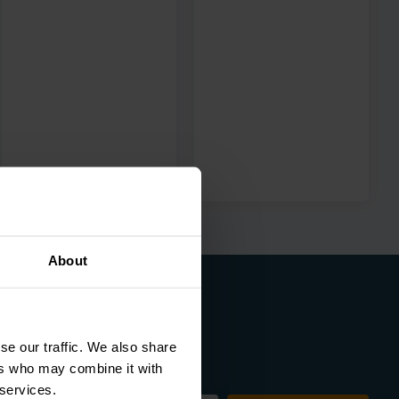
About
se our traffic. We also share
ers who may combine it with
sbrief
 services.