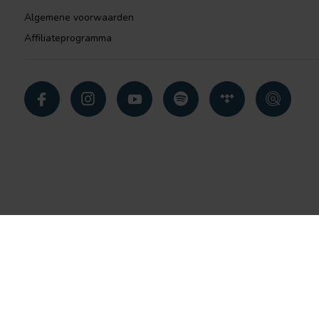
Algemene voorwaarden
Affiliateprogramma