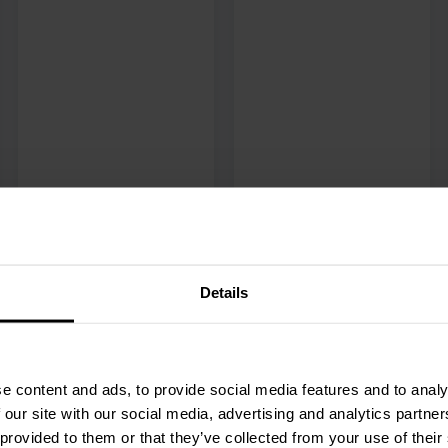
Details
Contactgegevens
+3185-0711860
e content and ads, to provide social media features and to analy
[email protected]
 our site with our social media, advertising and analytics partn
Nieuw
 provided to them or that they’ve collected from your use of their