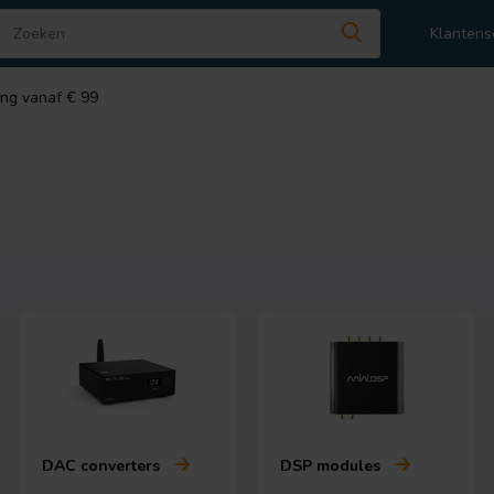
Klantens
ing vanaf € 99
DAC converters
DSP modules