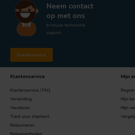
Neem contact
op met ons
In-house technische
support
Klantenservice
Klantenservice
Mijn a
Klantenservice / FAQ
Registr
Verzending
Mijn be
Vacatures
Mijn ver
Track your shipment
Vergeli
Retourneren
Betaalmethoden