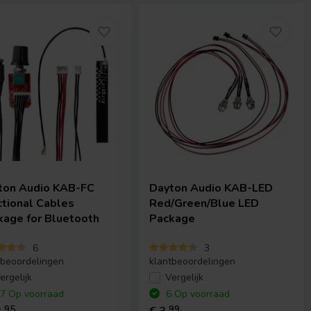
ton Audio
KAB-FC
Dayton Audio
KAB-LED
ctional Cables
Red/Green/Blue LED
kage for Bluetooth
Package
6
3
tbeoordelingen
klantbeoordelingen
ergelijk
Vergelijk
7 Op voorraad
6 Op voorraad
95
99