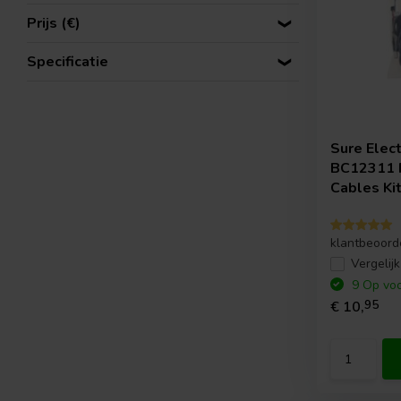
Prijs (€)
Specificatie
Sure Elec
BC12311 F
Cables Ki
klantbeoord
Vergelijk
9 Op voo
€ 10,
95