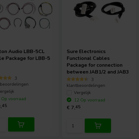
ton Audio
LBB-5CL
Sure Electronics
le Package for LBB-5
Functional Cables
Package for connection
between JAB1/2 and JAB3
3
3
tbeoordelingen
klantbeoordelingen
ergelijk
Vergelijk
 Op voorraad
12 Op voorraad
,
45
€ 7,
45