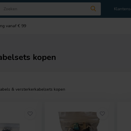
Klantens
ing vanaf € 99
abelsets kopen
abels & versterkerkabelsets kopen