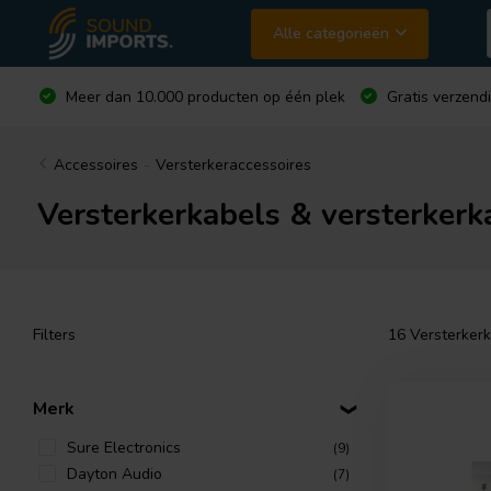
Alle categorieën
Meer dan 10.000 producten op één plek
Gratis verzend
Accessoires
-
Versterkeraccessoires
Versterkerkabels & versterkerk
Filters
16
Versterkerk
Merk
Sure Electronics
(9)
Dayton Audio
(7)