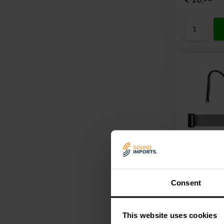
€ 10,
Consent
Dayton A
Kernel Bo
Wiring Kit
This website uses cookies