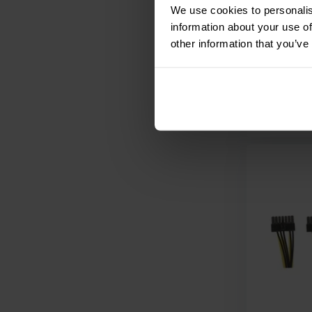
We use cookies to personalis
klantbeoord
information about your use of
Vergelijk
other information that you’ve
3 Op voo
€ 7,
45