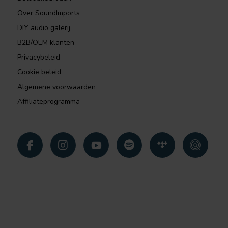
Over SoundImports
DIY audio galerij
B2B/OEM klanten
Privacybeleid
Cookie beleid
Algemene voorwaarden
Affiliateprogramma