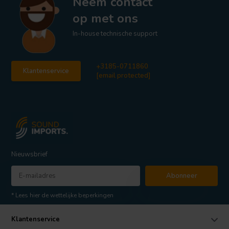
Neem contact
op met ons
In-house technische support
+3185-0711860
Klantenservice
[email protected]
Nieuwsbrief
Abonneer
* Lees hier de wettelijke beperkingen
Klantenservice