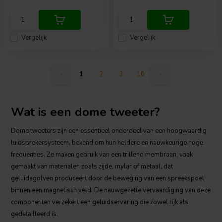
Vergelijk
Vergelijk
1
2
3
10
Wat is een dome tweeter?
Dome tweeters zijn een essentieel onderdeel van een hoogwaardig
luidsprekersysteem, bekend om hun heldere en nauwkeurige hoge
frequenties. Ze maken gebruik van een trillend membraan, vaak
gemaakt van materialen zoals zijde, mylar of metaal, dat
geluidsgolven produceert door de beweging van een spreekspoel
binnen een magnetisch veld. De nauwgezette vervaardiging van deze
componenten verzekert een geluidservaring die zowel rijk als
gedetailleerd is.