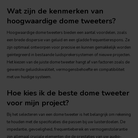
Wat zijn de kenmerken van
hoogwaardige dome tweeters?
Hoogwaardige dome tweeters bieden een aantal voordelen, zoals
een brede dispersie van geluid en een gladde frequentierespons. Ze
zijn optimaal ontworpen voor precisie en kunnen gemakkelijk worden
geïntegreerd in bestaande luidsprekersystemen of nieuwe projecten.
Het kiezen van de juiste dome tweeter hangt af van factoren zoals de
gewenste geluidskwaliteit, vermogensbehoefte en compatibiliteit
met uw huidige systeem.
Hoe kies ik de beste dome tweeter
voor mijn project?
Bij het selecteren van een dome tweeter is het belangrijk om rekening
te houden met de specificaties die passen bij uw luisterdoelen. De
impedantie, gevoeligheid, frequentiebereik en vermogenstolerantie
zijn allemaal cruciale elementen die de prestaties van uw audio-