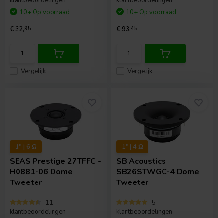
klantbeoordelingen
klantbeoordelingen
10+ Op voorraad
10+ Op voorraad
€ 32,
95
€ 93,
45
Vergelijk
Vergelijk
1" | 6 Ω
1" | 4 Ω
SEAS
Prestige 27TFFC -
SB Acoustics
H0881-06 Dome
SB26STWGC-4 Dome
Tweeter
Tweeter
11
5
klantbeoordelingen
klantbeoordelingen