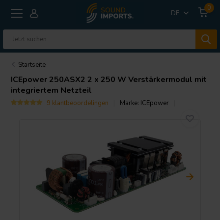
0
DE
Startseite
ICEpower
250ASX2 2 x 250 W Verstärkermodul mit
integriertem Netzteil
9 klantbeoordelingen
Marke:
ICEpower