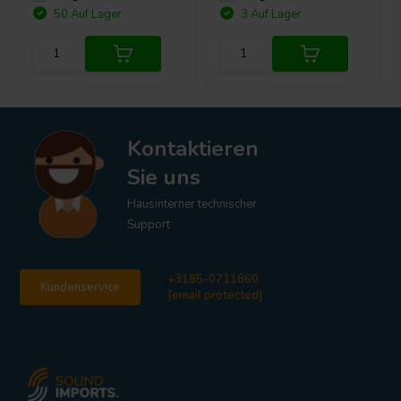
50 Auf Lager
3 Auf Lager
Kontaktieren
Sie uns
Hausinterner technischer
Support
+3185-0711860
Kundenservice
[email protected]