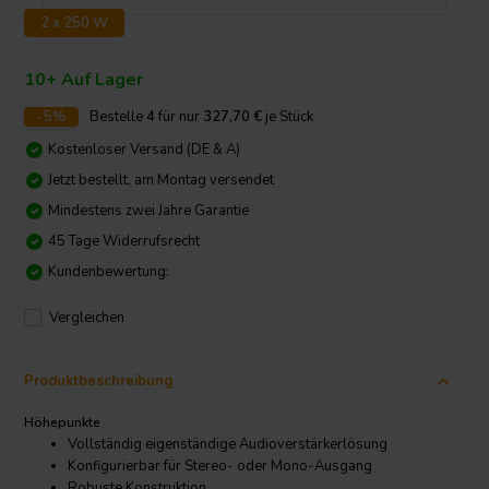
2 x 250 W
10+ Auf Lager
-5%
Bestelle
4
für nur
327,70
€
je Stück
Kostenloser Versand (DE & A)
Jetzt bestellt, am Montag versendet
Mindestens zwei Jahre Garantie
45 Tage Widerrufsrecht
Kundenbewertung:
Vergleichen
Produktbeschreibung
Höhepunkte
Vollständig eigenständige Audioverstärkerlösung
Konfigurierbar für Stereo- oder Mono-Ausgang
Robuste Konstruktion