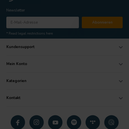
Newsletter
Abonnieren
* Read legal restrictions here
Kundensupport
Mein Konto
Kategorien
Kontakt