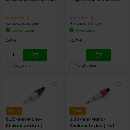
2
0
klantbeoordelingen
klantbeoordelingen
16 Auf Lager
4 Auf Lager
1,
45
€
61,
95
€
Vergleichen
Vergleichen
Mono
Mono
6,35-mm-Mono-
6,35-mm-Mono-
Klinkenstecker |
Klinkenstecker | Rot