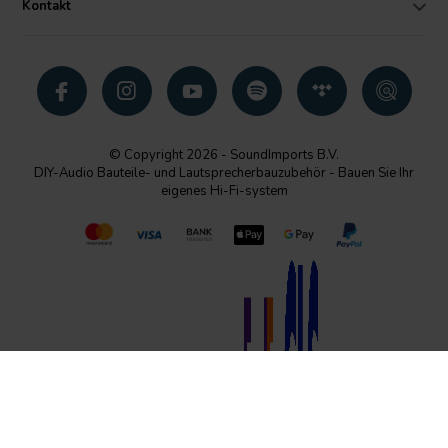
Kontakt
© Copyright 2026 - SoundImports B.V.
DIY-Audio Bauteile- und Lautsprecherbauzubehör - Bauen Sie Ihr
eigenes Hi-Fi-system