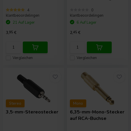
4
0
klantbeoordelingen
klantbeoordelingen
21 Auf Lager
6 Auf Lager
3,
95
€
2,
45
€
Vergleichen
Vergleichen
Stereo
Mono
3,5-mm-Stereostecker
6,35-mm-Mono-Stecker
auf RCA-Buchse