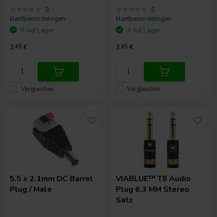
0
0
klantbeoordelingen
klantbeoordelingen
9 Auf Lager
4 Auf Lager
2,
49
€
3,
65
€
Vergleichen
Vergleichen
5.5 x 2.1mm DC Barrel
VIABLUE™
T8 Audio
Plug / Male
Plug 6.3 MM Stereo
Satz