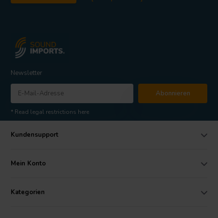
Newsletter
Abonnieren
* Read legal restrictions here
Kundensupport
Mein Konto
Kategorien