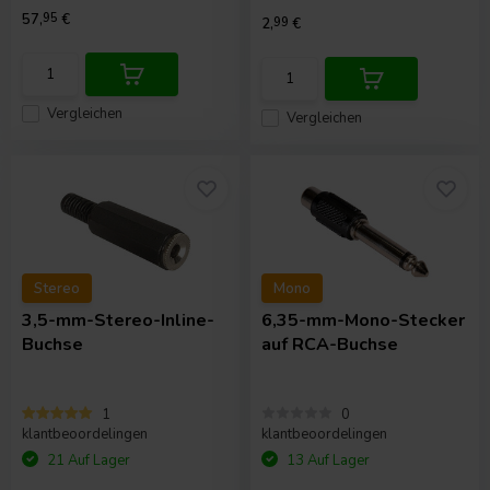
57,
95
€
2,
99
€
Vergleichen
Vergleichen
Stereo
Mono
3,5-mm-Stereo-Inline-
6,35-mm-Mono-Stecker
Buchse
auf RCA-Buchse
1
0
klantbeoordelingen
klantbeoordelingen
21 Auf Lager
13 Auf Lager