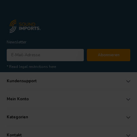
Newsletter
Abonnieren
* Read legal restrictions here
Kundensupport
Mein Konto
Kategorien
Kontakt