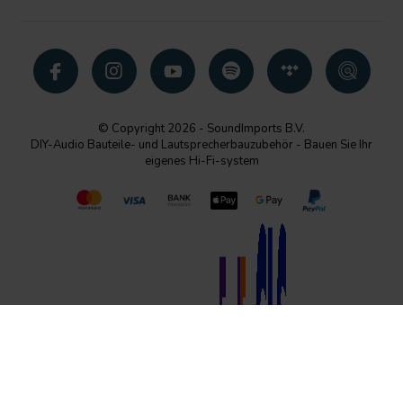
© Copyright 2026 - SoundImports B.V.
DIY-Audio Bauteile- und Lautsprecherbauzubehör - Bauen Sie Ihr
eigenes Hi-Fi-system