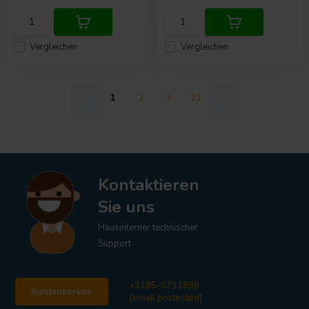
Vergleichen
Vergleichen
1
2
3
21
Kontaktieren
Sie uns
Hausinterner technischer
Support
+3185-0711860
Kundenservice
[email protected]