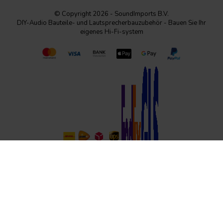
© Copyright 2026 - SoundImports B.V.
DIY-Audio Bauteile- und Lautsprecherbauzubehör - Bauen Sie Ihr
eigenes Hi-Fi-system