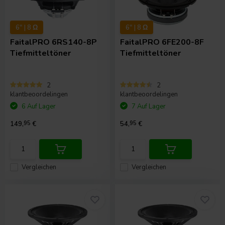
6" | 8 Ω
6" | 8 Ω
FaitalPRO
6RS140-8P
FaitalPRO
6FE200-8F
Tiefmitteltöner
Tiefmitteltöner
2
2
klantbeoordelingen
klantbeoordelingen
6 Auf Lager
7 Auf Lager
149,
95
€
54,
95
€
Vergleichen
Vergleichen