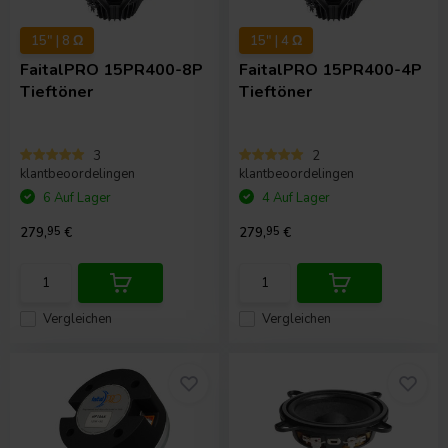
15" | 8 Ω
15" | 4 Ω
FaitalPRO
15PR400-8P
FaitalPRO
15PR400-4P
Tieftöner
Tieftöner
3
2
klantbeoordelingen
klantbeoordelingen
6 Auf Lager
4 Auf Lager
279,
95
€
279,
95
€
Vergleichen
Vergleichen