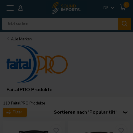
0
DE
Alle Marken
FaitalPRO Produkte
119
FaitalPRO Produkte
Sortieren nach 'Popularität'
Filter