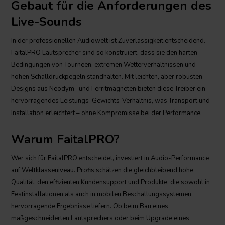
Gebaut für die Anforderungen des
Live-Sounds
In der professionellen Audiowelt ist Zuverlässigkeit entscheidend.
FaitalPRO Lautsprecher sind so konstruiert, dass sie den harten
Bedingungen von Tourneen, extremen Wetterverhältnissen und
hohen Schalldruckpegeln standhalten. Mit leichten, aber robusten
Designs aus Neodym- und Ferritmagneten bieten diese Treiber ein
hervorragendes Leistungs-Gewichts-Verhältnis, was Transport und
Installation erleichtert – ohne Kompromisse bei der Performance.
Warum FaitalPRO?
Wer sich für FaitalPRO entscheidet, investiert in Audio-Performance
auf Weltklasseniveau. Profis schätzen die gleichbleibend hohe
Qualität, den effizienten Kundensupport und Produkte, die sowohl in
Festinstallationen als auch in mobilen Beschallungssystemen
hervorragende Ergebnisse liefern. Ob beim Bau eines
maßgeschneiderten Lautsprechers oder beim Upgrade eines