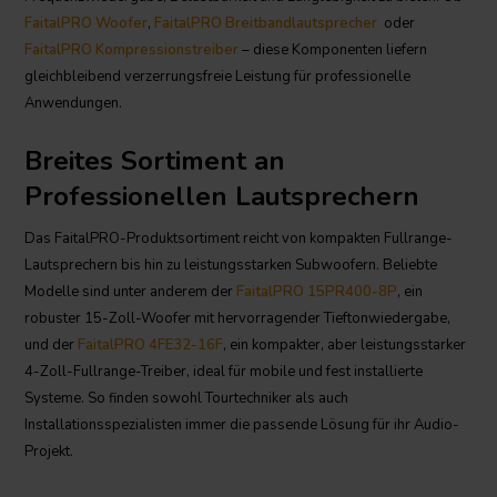
FaitalPRO Woofer
,
FaitalPRO Breitbandlautsprecher
oder
FaitalPRO Kompressionstreiber
– diese Komponenten liefern
gleichbleibend verzerrungsfreie Leistung für professionelle
Anwendungen.
Breites Sortiment an
Professionellen Lautsprechern
Das FaitalPRO-Produktsortiment reicht von kompakten Fullrange-
Lautsprechern bis hin zu leistungsstarken Subwoofern. Beliebte
Modelle sind unter anderem der
FaitalPRO 15PR400-8P
, ein
robuster 15-Zoll-Woofer mit hervorragender Tieftonwiedergabe,
und der
FaitalPRO 4FE32-16F
, ein kompakter, aber leistungsstarker
4-Zoll-Fullrange-Treiber, ideal für mobile und fest installierte
Systeme. So finden sowohl Tourtechniker als auch
Installationsspezialisten immer die passende Lösung für ihr Audio-
Projekt.