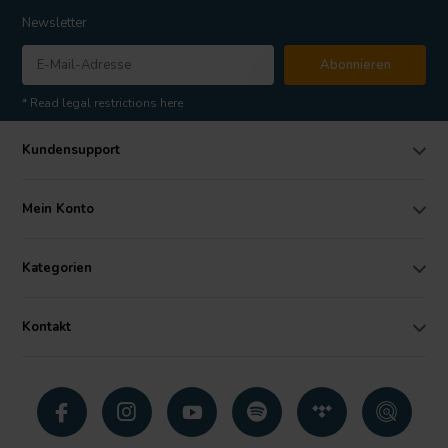
Newsletter
Abonnieren
* Read legal restrictions here
Kundensupport
Mein Konto
Kategorien
Kontakt