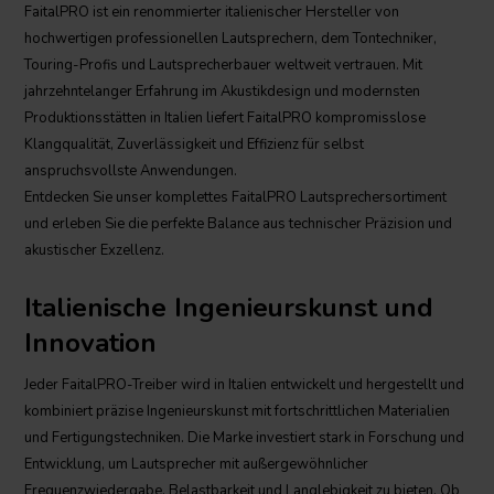
FaitalPRO ist ein renommierter italienischer Hersteller von
hochwertigen professionellen Lautsprechern, dem Tontechniker,
Touring-Profis und Lautsprecherbauer weltweit vertrauen. Mit
jahrzehntelanger Erfahrung im Akustikdesign und modernsten
Produktionsstätten in Italien liefert FaitalPRO kompromisslose
Klangqualität, Zuverlässigkeit und Effizienz für selbst
anspruchsvollste Anwendungen.
Entdecken Sie unser komplettes FaitalPRO Lautsprechersortiment
und erleben Sie die perfekte Balance aus technischer Präzision und
akustischer Exzellenz.
Italienische Ingenieurskunst und
Innovation
Jeder FaitalPRO-Treiber wird in Italien entwickelt und hergestellt und
kombiniert präzise Ingenieurskunst mit fortschrittlichen Materialien
und Fertigungstechniken. Die Marke investiert stark in Forschung und
Entwicklung, um Lautsprecher mit außergewöhnlicher
Frequenzwiedergabe, Belastbarkeit und Langlebigkeit zu bieten. Ob