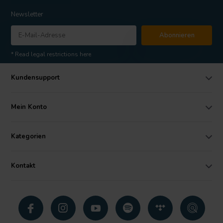
Newsletter
Abonnieren
* Read legal restrictions here
Kundensupport
Mein Konto
Kategorien
Kontakt