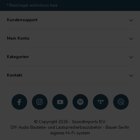
* Read legal restrictions here
Kundensupport
Mein Konto
Kategorien
Kontakt
© Copyright 2026 - SoundImports B.V.
DIY-Audio Bauteile- und Lautsprecherbauzubehör - Bauen Sie Ihr
eigenes Hi-Fi-system