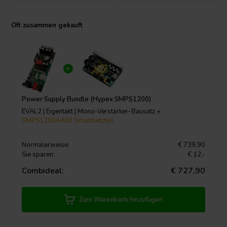
Oft zusammen gekauft
Power Supply Bundle (Hypex SMPS1200)
EVAL2 | Eigentakt | Mono-Verstärker-Bausatz +
SMPS1200A400 Schaltnetzteil
Normalerweise:
€ 739,90
Sie sparen:
€ 12,-
Combideal:
€ 727,90
Zum Warenkorb hinzufügen