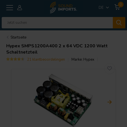
0
DE
Startseite
Hypex
SMPS1200A400 2 x 64 VDC 1200 Watt
Schaltnetzteil
21 klantbeoordelingen
Marke:
Hypex