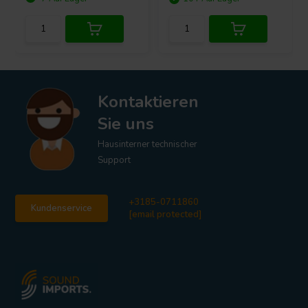
Kontaktieren
Sie uns
Hausinterner technischer
Support
+3185-0711860
Kundenservice
[email protected]