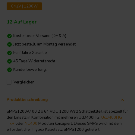
64±V | 1200W
12 Auf Lager
Kostenloser Versand (DE & A)
Jetzt bestellt, am Montag versendet
Fünf Jahre Garantie
45 Tage Widerrufsrecht
Kundenbewertung:
Vergleichen
Produktbeschreibung
SMPS1200A400 2 x 64 VDC 1200 Watt Schaltnetzteil ist speziell für
den Einsatz in Kombination mit mehreren UcD400HG,
UcD400HG
HxR
oder
NC400
Modulen konzipiert. Dieses SMPS wird mit dem
erforderlichen Hypex Kabelsatz SMPS1200 geliefert.