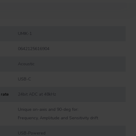
UMIK-1
0642125616904
Acoustic
USB-C
 rate
24bit ADC at 48kHz
Unique on-axis and 90-deg for:
Frequency, Amplitude and Sensitivity drift
USB-Powered