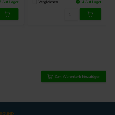
Vergleichen
 Auf Lager
4 Auf Lager
Zum Warenkorb hinzufügen