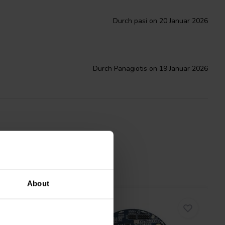
Durch pasi on 20 Januar 2026
Durch Panagiotis on 19 Januar 2026
About