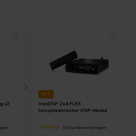
RCA
g v2
miniDSP
2x4 FLEX
Unsymmetrischer DSP-Modul
ngen
15 klantbeoordelingen