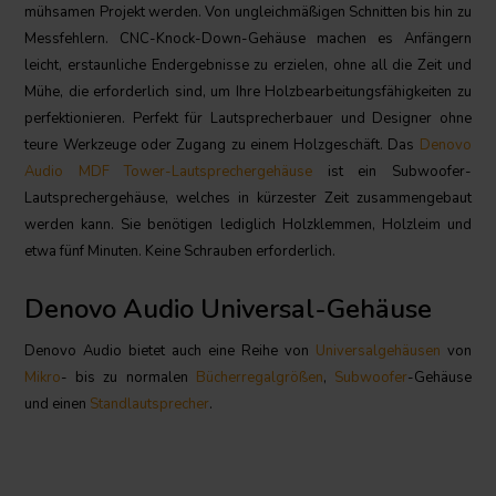
mühsamen Projekt werden. Von ungleichmäßigen Schnitten bis hin zu
Messfehlern. CNC-Knock-Down-Gehäuse machen es Anfängern
leicht, erstaunliche Endergebnisse zu erzielen, ohne all die Zeit und
Mühe, die erforderlich sind, um Ihre Holzbearbeitungsfähigkeiten zu
perfektionieren. Perfekt für Lautsprecherbauer und Designer ohne
teure Werkzeuge oder Zugang zu einem Holzgeschäft. Das
Denovo
Audio MDF Tower-Lautsprechergehäuse
ist ein Subwoofer-
Lautsprechergehäuse, welches in kürzester Zeit zusammengebaut
werden kann. Sie benötigen lediglich Holzklemmen, Holzleim und
etwa fünf Minuten. Keine Schrauben erforderlich.
Denovo Audio Universal-Gehäuse
Denovo Audio bietet auch eine Reihe von
Universalgehäusen
von
Mikro
- bis zu normalen
Bücherregalgrößen
,
Subwoofer
-Gehäuse
und einen
Standlautsprecher
.