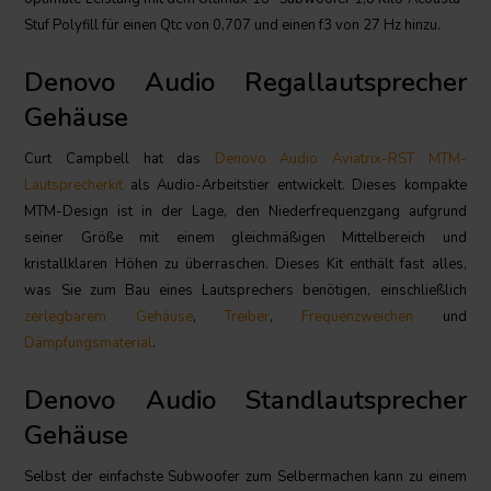
Stuf Polyfill für einen Qtc von 0,707 und einen f3 von 27 Hz hinzu.
Denovo Audio Regallautsprecher
Gehäuse
Curt Campbell hat das
Denovo Audio Aviatrix-RST MTM-
Lautsprecherkit
als Audio-Arbeitstier entwickelt. Dieses kompakte
MTM-Design ist in der Lage, den Niederfrequenzgang aufgrund
seiner Größe mit einem gleichmäßigen Mittelbereich und
kristallklaren Höhen zu überraschen. Dieses Kit enthält fast alles,
was Sie zum Bau eines Lautsprechers benötigen, einschließlich
zerlegbarem Gehäuse
,
Treiber
,
Frequenzweichen
und
Dämpfungsmaterial
.
Denovo Audio Standlautsprecher
Gehäuse
Selbst der einfachste Subwoofer zum Selbermachen kann zu einem