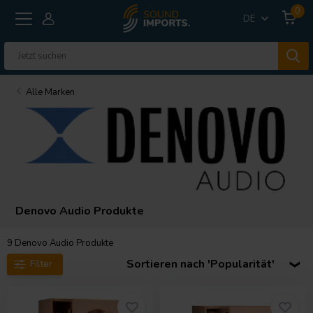
0
DE
Alle Marken
Denovo Audio Produkte
9
Denovo Audio Produkte
Sortieren nach 'Popularität'
Filter