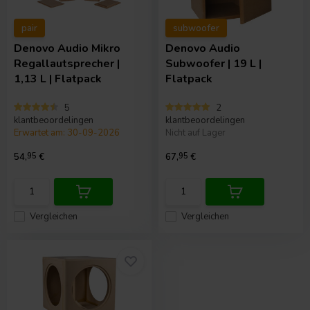
pair
subwoofer
Denovo Audio
Mikro
Denovo Audio
Regallautsprecher |
Subwoofer | 19 L |
1,13 L | Flatpack
Flatpack
5
2
klantbeoordelingen
klantbeoordelingen
Erwartet am: 30-09-2026
Nicht auf Lager
54,
95
€
67,
95
€
Vergleichen
Vergleichen