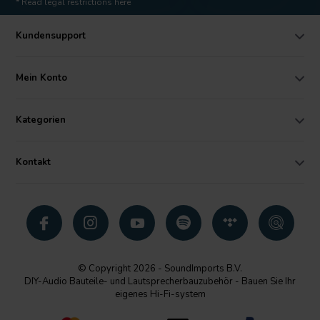
* Read legal restrictions here
Kundensupport
Mein Konto
Kategorien
Kontakt
© Copyright 2026 - SoundImports B.V.
DIY-Audio Bauteile- und Lautsprecherbauzubehör - Bauen Sie Ihr
eigenes Hi-Fi-system