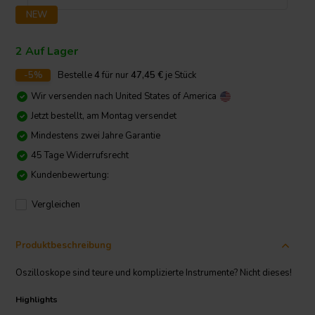
NEW
2 Auf Lager
-5%
Bestelle
4
für nur
47,45
€
je Stück
Wir versenden nach
United States of America
Jetzt bestellt, am Montag versendet
Mindestens zwei Jahre Garantie
45 Tage Widerrufsrecht
Kundenbewertung:
Vergleichen
Produktbeschreibung
Oszilloskope sind teure und komplizierte Instrumente? Nicht dieses!
Highlights