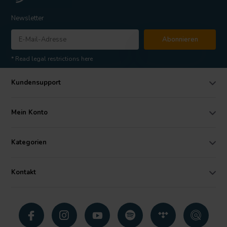
Newsletter
Abonnieren
* Read legal restrictions here
Kundensupport
Mein Konto
Kategorien
Kontakt