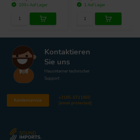
100+ Auf Lager
1 Auf Lager
Kontaktieren
Sie uns
Hausinterner technischer
Support
+3185-0711860
Kundenservice
[email protected]