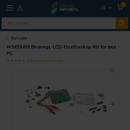
0
DE
Startseite
WSEDU09 Bildungs-LCD-Oszilloskop-Kit für den
PC
0 klantbeoordelingen