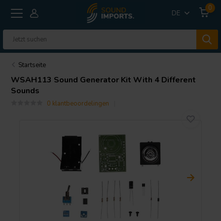
0
DE
Startseite
WSAH113 Sound Generator Kit With 4 Different
Sounds
0 klantbeoordelingen