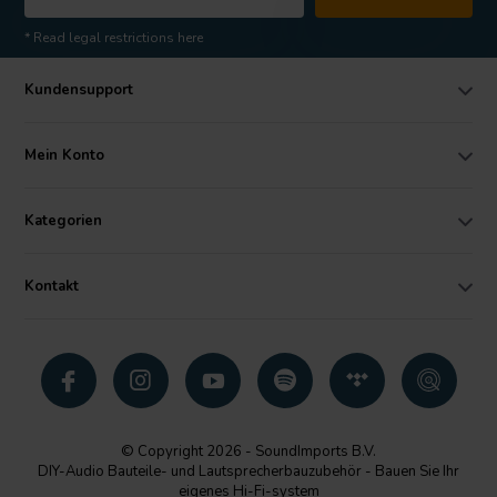
* Read legal restrictions here
Kundensupport
Mein Konto
Kategorien
Kontakt
© Copyright 2026 - SoundImports B.V.
DIY-Audio Bauteile- und Lautsprecherbauzubehör - Bauen Sie Ihr
eigenes Hi-Fi-system