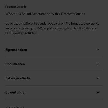
Product Details
WSAH113 Sound Generator Kit With 4 Different Sounds
Generates 4 different sounds: police siren, fire brigade, emergency
vehicle and laser gun. RV1 adjusts sound pitch. On/off switch and
PCB speaker included.
Eigenschaften
Documenten
Zakelijke offerte
Bewertungen