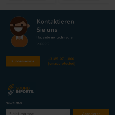
Kontaktieren
Sie uns
Hausinterner technischer
Support
+3185-0711860
Kundenservice
[email protected]
Newsletter
Abonnieren