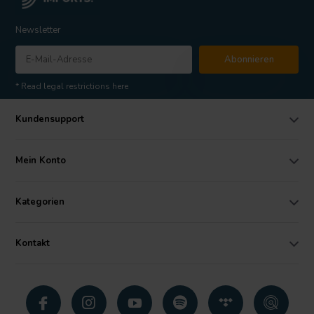
Newsletter
Abonnieren
* Read legal restrictions here
Kundensupport
Mein Konto
Kategorien
Kontakt