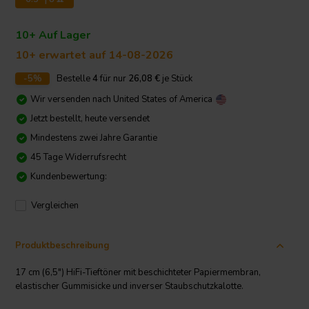
10+ Auf Lager
10+ erwartet auf 14-08-2026
-5%
Bestelle
4
für nur
26,08
€
je Stück
Wir versenden nach
United States of America
Jetzt bestellt, heute versendet
Mindestens zwei Jahre Garantie
45 Tage Widerrufsrecht
Kundenbewertung:
Vergleichen
Produktbeschreibung
17 cm (6,5") HiFi-Tieftöner mit beschichteter Papiermembran,
elastischer Gummisicke und inverser Staubschutzkalotte.