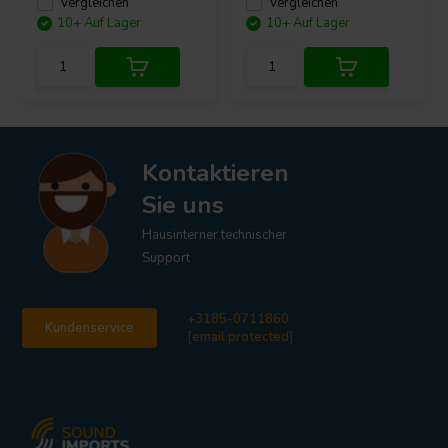
Vergleichen
Vergleichen
10+ Auf Lager
10+ Auf Lager
Kontaktieren
Sie uns
Hausinterner technischer
Support
+3185-0711860
Kundenservice
[email protected]