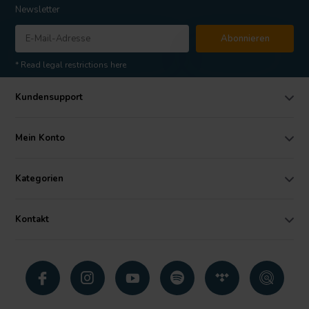
Newsletter
Abonnieren
* Read legal restrictions here
Kundensupport
Mein Konto
Kategorien
Kontakt