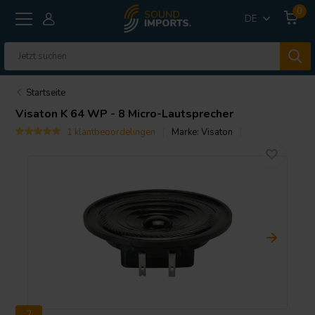
0
DE
Startseite
Visaton
K 64 WP - 8 Micro-Lautsprecher
1 klantbeoordelingen
Marke:
Visaton
2