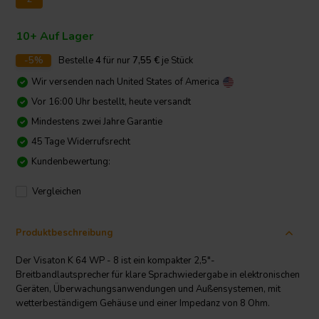
10+ Auf Lager
-5%
Bestelle
4
für nur
7,55
€
je Stück
Wir versenden nach
United States of America
Vor 16:00 Uhr bestellt, heute versandt
Mindestens zwei Jahre Garantie
45 Tage Widerrufsrecht
Kundenbewertung:
Vergleichen
Produktbeschreibung
Der Visaton K 64 WP - 8 ist ein kompakter 2,5"-
Breitbandlautsprecher für klare Sprachwiedergabe in elektronischen
Geräten, Überwachungsanwendungen und Außensystemen, mit
wetterbeständigem Gehäuse und einer Impedanz von 8 Ohm.