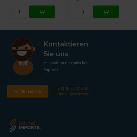
Kontaktieren
Sie uns
Hausinterner technischer
Support
+3185-0711860
Kundenservice
[email protected]