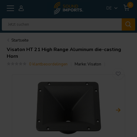
0
DE
Startseite
Visaton
HT 21 High Range Aluminum die-casting
Horn
0 klantbeoordelingen
Marke:
Visaton