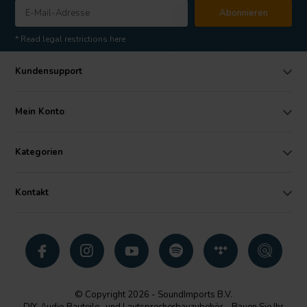
Abonnieren
* Read legal restrictions here
Kundensupport
Mein Konto
Kategorien
Kontakt
© Copyright 2026 - SoundImports B.V.
DIY-Audio Bauteile- und Lautsprecherbauzubehör - Bauen Sie Ihr