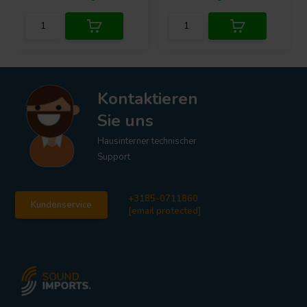
Kontaktieren
Sie uns
Hausinterner technischer
Support
+3185-0711860
Kundenservice
[email protected]