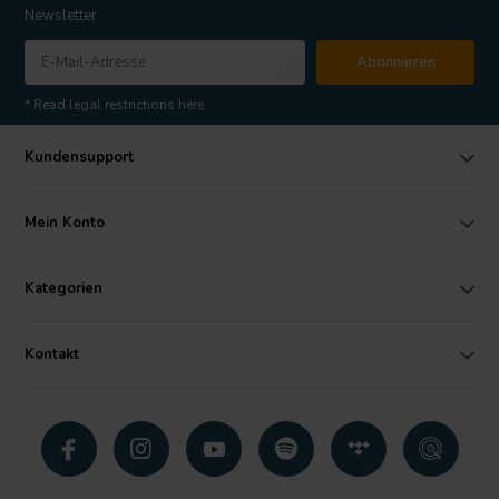
Newsletter
Abonnieren
* Read legal restrictions here
Kundensupport
Mein Konto
Kategorien
Kontakt