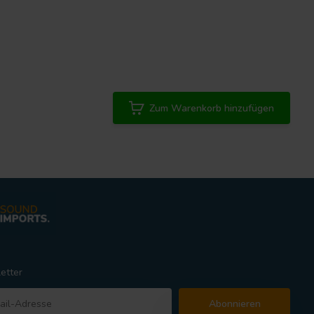
Zum Warenkorb hinzufügen
etter
Abonnieren