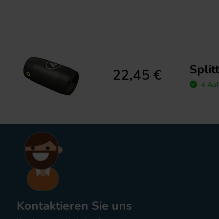
Split
22,45 €
4 Auf
Kontaktieren Sie uns