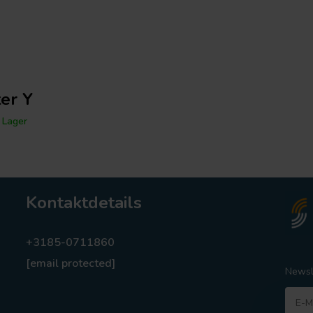
ter Y
 Lager
Kontaktdetails
+3185-0711860
[email protected]
Newsl