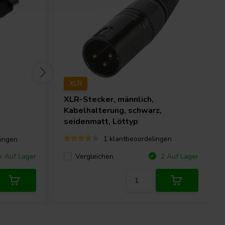
XLR
XLR-Stecker, männlich,
Kabelhalterung, schwarz,
seidenmatt, Löttyp
1 klantbeoordelingen
ingen
Vergleichen
+ Auf Lager
2 Auf Lager