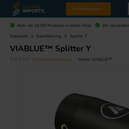
Alle Kategorien
Mehr als 10.000 Produkte in einem Shop
Wir versende
Startseite
Kabelführung
Splitter Y
VIABLUE™
Splitter Y
0 klantbeoordelingen
Marke:
VIABLUE™