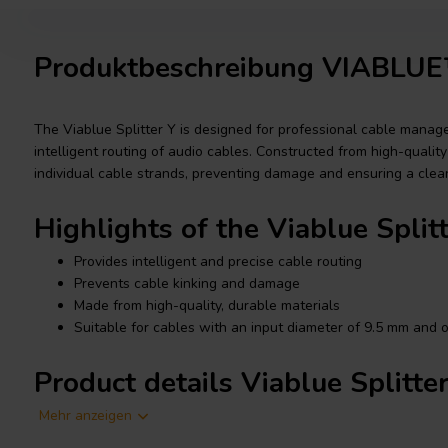
Produktbeschreibung VIABLUE™
The Viablue Splitter Y is designed for professional cable manag
intelligent routing of audio cables. Constructed from high-quality m
individual cable strands, preventing damage and ensuring a clea
Highlights of the Viablue Split
Provides intelligent and precise cable routing
Prevents cable kinking and damage
Made from high-quality, durable materials
Suitable for cables with an input diameter of 9.5 mm and 
Product details Viablue Splitte
Viablue Splitter Y
Mehr anzeigen