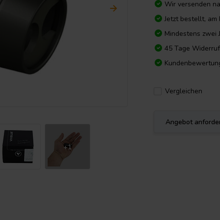
Wir versenden n
Jetzt bestellt, a
Mindestens zwei 
45 Tage Widerruf
Kundenbewertun
Vergleichen
Angebot anforde
+1