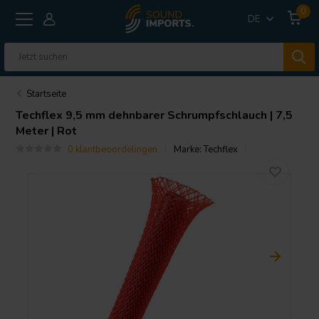
0
DE
Startseite
Techflex
9,5 mm dehnbarer Schrumpfschlauch | 7,5
Meter | Rot
0 klantbeoordelingen
Marke:
Techflex