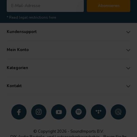
Abonnieren
* Read legal restrictions here
Kundensupport
Mein Konto
Kategorien
Kontakt
© Copyright 2026 - SoundImports B.V.
DIY-Audio Bauteile- und Lautsprecherbauzubehör - Bauen Sie Ihr