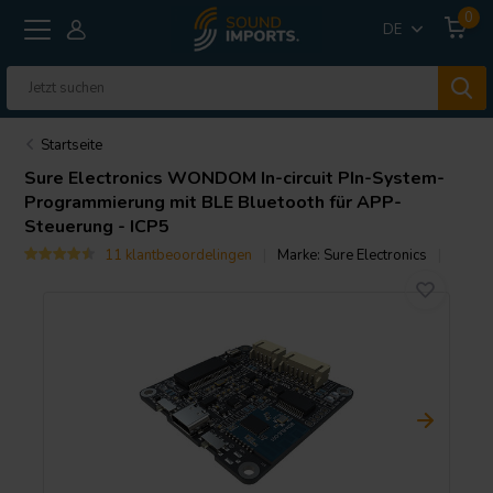
0
DE
Startseite
Sure Electronics
WONDOM In-circuit PIn-System-
Programmierung mit BLE Bluetooth für APP-
Steuerung - ICP5
11 klantbeoordelingen
Marke:
Sure Electronics