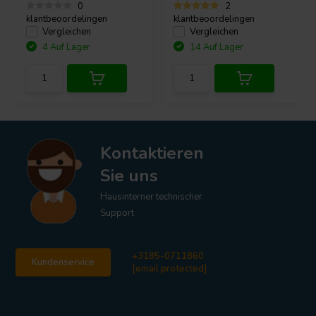
0
2
klantbeoordelingen
klantbeoordelingen
Vergleichen
Vergleichen
4 Auf Lager
14 Auf Lager
Kontaktieren
Sie uns
Hausinterner technischer
Support
+3185-0711860
Kundenservice
[email protected]