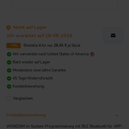
Nicht auf Lager
10+ erwartet auf 28-08-2026
-5%
Bestelle
4
für nur
28,45
€
je Stück
Wir versenden nach
United States of America
Bald wieder auf Lager
Mindestens zwei Jahre Garantie
45 Tage Widerrufsrecht
Kundenbewertung:
Vergleichen
Produktbeschreibung
WONDOM In-System-Programmierung mit BLE Bluetooth für APP-