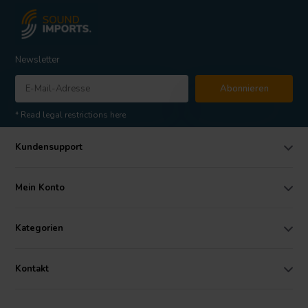
Newsletter
Abonnieren
* Read legal restrictions here
Kundensupport
Mein Konto
Kategorien
Kontakt