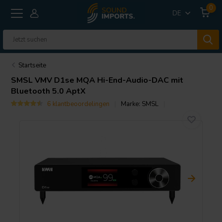
0
DE
Startseite
SMSL
VMV D1se MQA Hi-End-Audio-DAC mit
Bluetooth 5.0 AptX
6 klantbeoordelingen
Marke:
SMSL