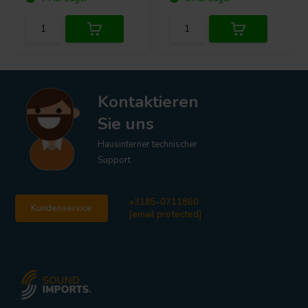
Kontaktieren
Sie uns
Hausinterner technischer
Support
+3185-0711860
Kundenservice
[email protected]