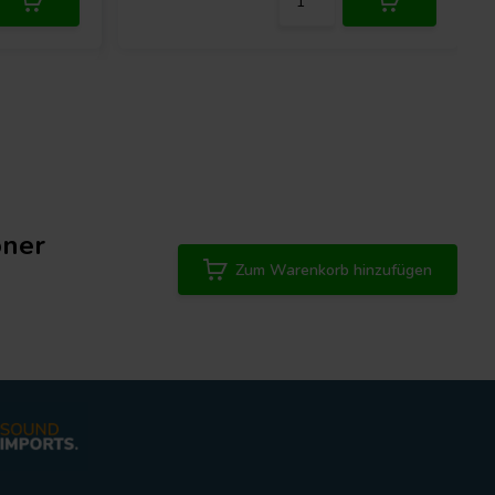
öner
Zum Warenkorb hinzufügen