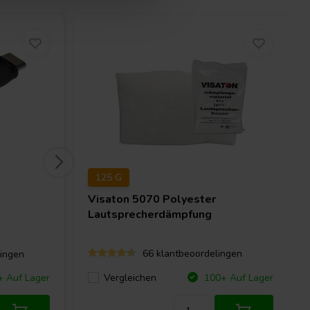
125 G
Visaton
5070 Polyester
Lautsprecherdämpfung
66 klantbeoordelingen
ingen
Vergleichen
+ Auf Lager
100+ Auf Lager