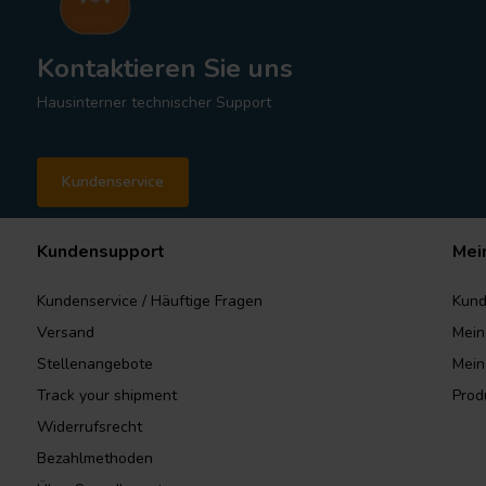
Kontaktieren Sie uns
Hausinterner technischer Support
Kundenservice
Kundensupport
Mei
Kundenservice / Häuftige Fragen
Kund
Versand
Mein
Stellenangebote
Mein
Track your shipment
Prod
Widerrufsrecht
Bezahlmethoden