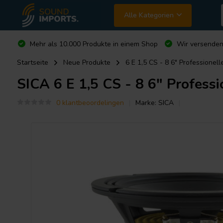
Alle Kategorien
Mehr als 10.000 Produkte in einem Shop
Wir versende
Startseite
Neue Produkte
6 E 1,5 CS - 8 6" Professionell
SICA
6 E 1,5 CS - 8 6" Professi
0 klantbeoordelingen
Marke:
SICA