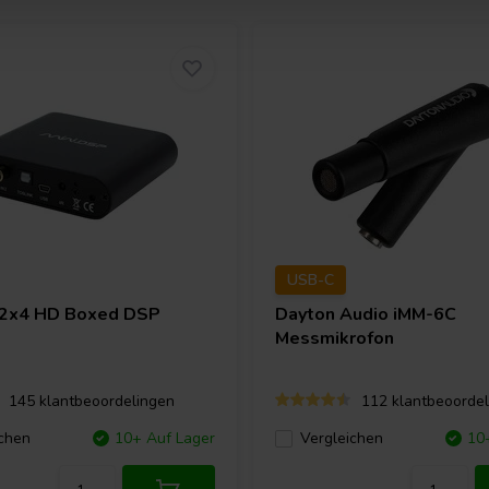
USB-C
2x4 HD Boxed DSP
Dayton Audio
iMM-6C
Messmikrofon
145 klantbeoordelingen
112 klantbeoordel
chen
10+ Auf Lager
Vergleichen
10