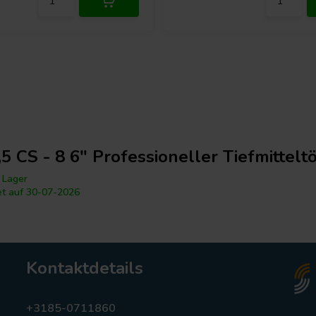
,5 CS - 8 6" Professioneller Tiefmittelt
 Lager
et auf 30-07-2026
Kontaktdetails
+3185-0711860