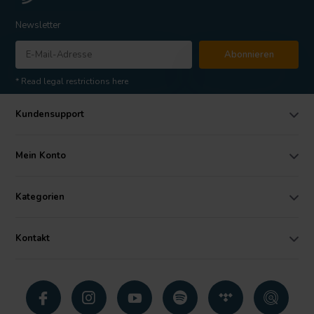
Newsletter
Abonnieren
* Read legal restrictions here
Kundensupport
Mein Konto
Kategorien
Kontakt