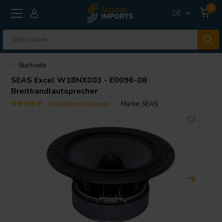
0
DE
Startseite
SEAS
Excel W18NX003 - E0096-08
Breitbandlautsprecher
3 klantbeoordelingen
Marke:
SEAS