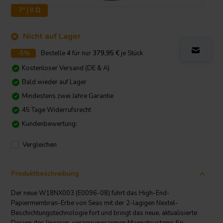
7" | 8 Ω
Nicht auf Lager
-5%
Bestelle
4
für nur
379,95
€
je Stück
Kostenloser Versand (DE & A)
Bald wieder auf Lager
Mindestens zwei Jahre Garantie
45 Tage Widerrufsrecht
Kundenbewertung:
Vergleichen
Produktbeschreibung
Der neue W18NX003 (E0096-08) führt das High-End-
Papiermembran-Erbe von Seas mit der 2-lagigen Nextel-
Beschichtungstechnologie fort und bringt das neue, aktualisierte