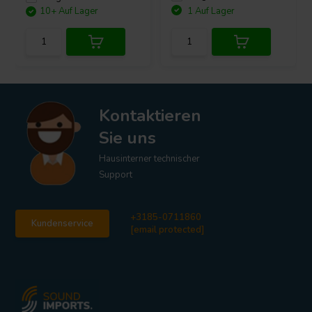
10+ Auf Lager
1 Auf Lager
Kontaktieren
Sie uns
Hausinterner technischer
Support
+3185-0711860
Kundenservice
[email protected]