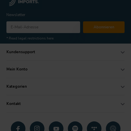
Newsletter
Abonnieren
* Read legal restrictions here
Kundensupport
Mein Konto
Kategorien
Kontakt