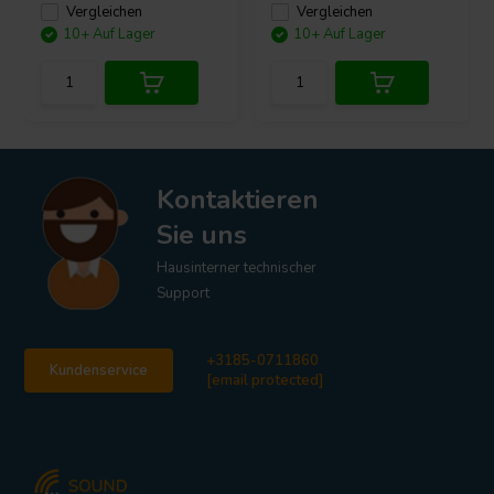
Vergleichen
Vergleichen
10+ Auf Lager
10+ Auf Lager
Kontaktieren
Sie uns
Hausinterner technischer
Support
+3185-0711860
Kundenservice
[email protected]