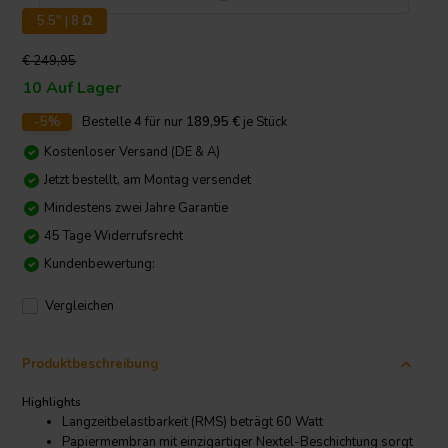
5.5" | 8 Ω
€ 249,95
10 Auf Lager
-5%
Bestelle
4
für nur
189,95
€
je Stück
Kostenloser Versand (DE & A)
Jetzt bestellt, am Montag versendet
Mindestens zwei Jahre Garantie
45 Tage Widerrufsrecht
Kundenbewertung:
Vergleichen
Produktbeschreibung
Highlights
Langzeitbelastbarkeit (RMS) beträgt 60 Watt
Papiermembran mit einzigartiger Nextel-Beschichtung sorgt