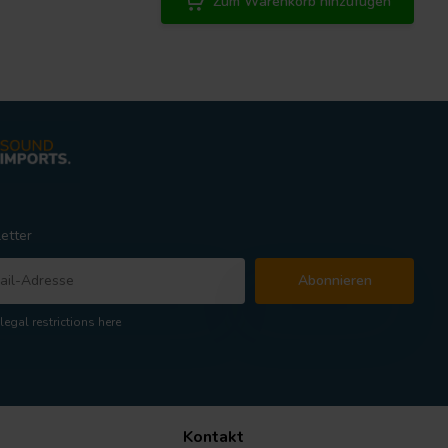
Zum Warenkorb hinzufügen
etter
Abonnieren
legal restrictions here
Kontakt