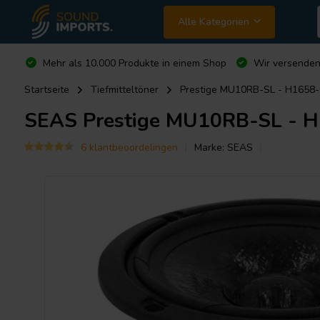
Alle Kategorien
Mehr als 10.000 Produkte in einem Shop
Wir versende
Startseite
Tiefmitteltöner
Prestige MU10RB-SL - H1658-0
SEAS
Prestige MU10RB-SL - H1
6 klantbeoordelingen
Marke:
SEAS