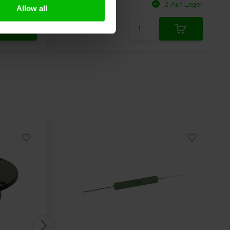
Vergleichen
+ Auf Lager
2 Auf Lager
Allow all