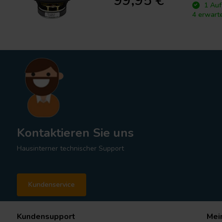
99,95 €
1 Auf
4 erwart
Kontaktieren Sie uns
Hausinterner technischer Support
Kundenservice
Kundensupport
Mei