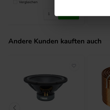
Vergleichen
Verglei
5 Auf Lager
Andere Kunden kauften auch