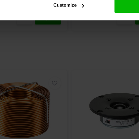
chen
4 Auf Lager
Vergleichen
10
Customize