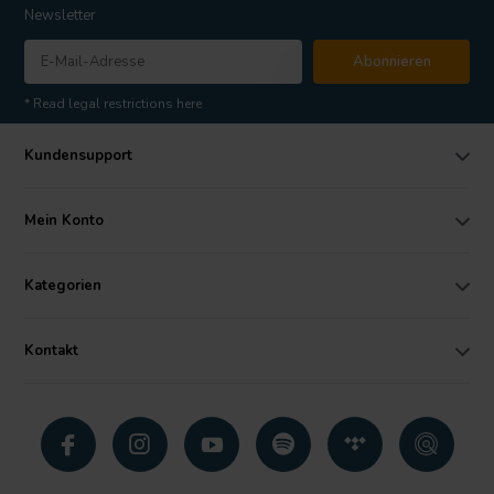
Newsletter
Abonnieren
* Read legal restrictions here
Kundensupport
Mein Konto
Kategorien
Kontakt