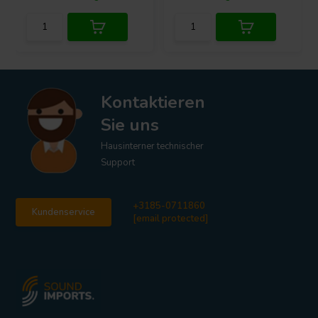
Kontaktieren
Sie uns
Hausinterner technischer
Support
+3185-0711860
Kundenservice
[email protected]