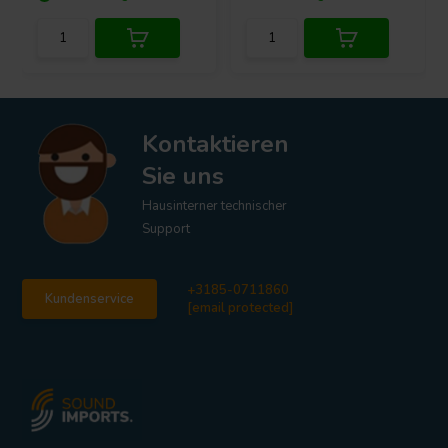
Kontaktieren
Sie uns
Hausinterner technischer
Support
+3185-0711860
Kundenservice
[email protected]