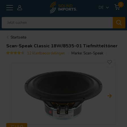
0
DE
Startseite
Scan-Speak
Classic 18W/8535-01 Tiefmitteltöner
12 klantbeoordelingen
Marke:
Scan-Speak
7" | 8 Ω