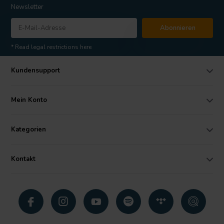
Newsletter
Abonnieren
* Read legal restrictions here
Kundensupport
Mein Konto
Kategorien
Kontakt