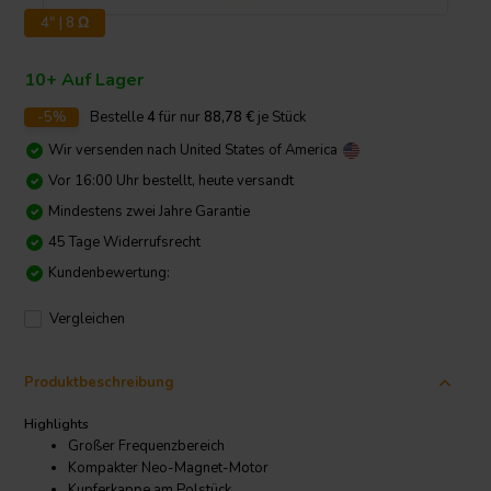
4" | 8 Ω
10+ Auf Lager
-5%
Bestelle
4
für nur
88,78
€
je Stück
Wir versenden nach
United States of America
Vor 16:00 Uhr bestellt, heute versandt
Mindestens zwei Jahre Garantie
45 Tage Widerrufsrecht
Kundenbewertung:
Vergleichen
Produktbeschreibung
Highlights
Großer Frequenzbereich
Kompakter Neo-Magnet-Motor
Kupferkappe am Polstück