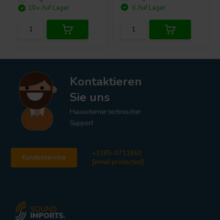
10+ Auf Lager
6 Auf Lager
Kontaktieren
Sie uns
Hausinterner technischer
Support
+3185-0711860
Kundenservice
[email protected]