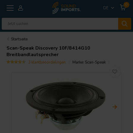
0
DE
Startseite
Scan-Speak
Discovery 10F/8414G10
Breitbandlautsprecher
3 klantbeoordelingen
Marke:
Scan-Speak