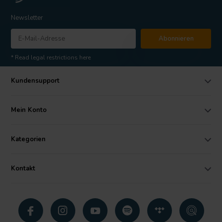
Newsletter
Abonnieren
* Read legal restrictions here
Kundensupport
Mein Konto
Kategorien
Kontakt