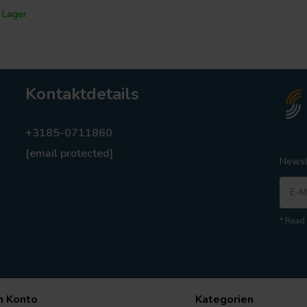
 Lager
Kontaktdetails
+3185-0711860
[email protected]
Newsl
* Read 
n Konto
Kategorien