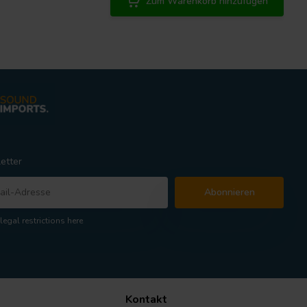
Zum Warenkorb hinzufügen
etter
Abonnieren
legal restrictions here
Kontakt