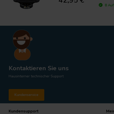
42,95 €
8 Auf
Kontaktieren Sie uns
Hausinterner technischer Support
Kundenservice
Kundensupport
Mei