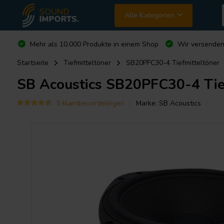
Alle Kategorien
Mehr als 10.000 Produkte in einem Shop
Wir versende
Startseite
Tiefmitteltöner
SB20PFC30-4 Tiefmitteltöner
SB Acoustics
SB20PFC30-4 Tief
5 klantbeoordelingen
Marke:
SB Acoustics