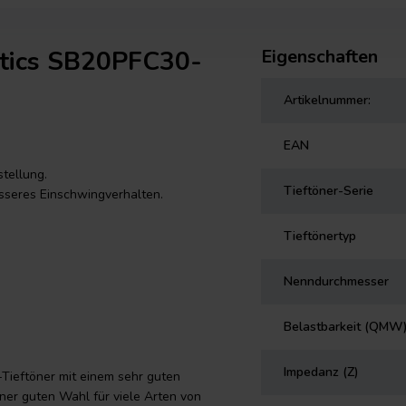
stics SB20PFC30-
Eigenschaften
Artikelnummer:
EAN
tellung.
Tieftöner-Serie
seres Einschwingverhalten.
Tieftönertyp
Nenndurchmesser
Belastbarkeit (QMW
Impedanz (Z)
Tieftöner mit einem sehr guten
ner guten Wahl für viele Arten von