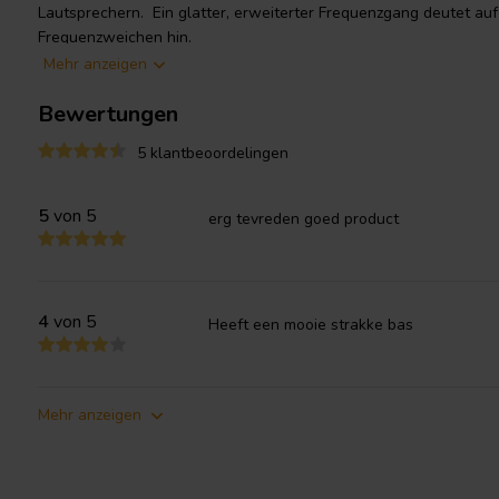
Lautsprechern. Ein glatter, erweiterter Frequenzgang deutet auf
Frequenzweichen hin.
Mehr anzeigen
Bewertungen
5 klantbeoordelingen
5
von 5
erg tevreden goed product
4
von 5
Heeft een mooie strakke bas
Mehr anzeigen