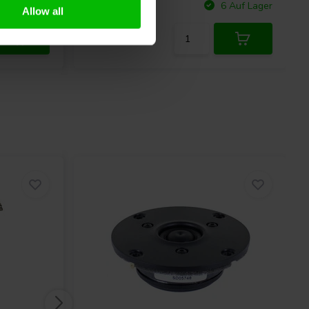
Vergleichen
+ Auf Lager
6 Auf Lager
Allow all