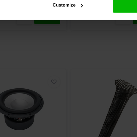
chen
9 Auf Lager
Vergleichen
10
Customize