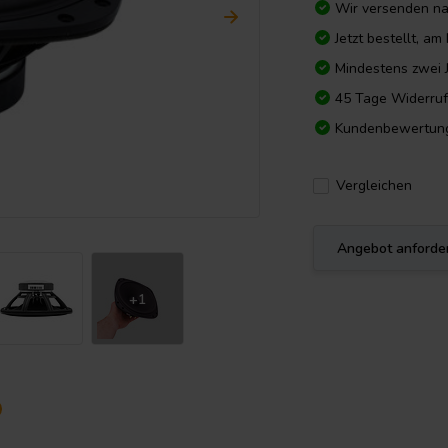
Wir versenden n
Jetzt bestellt, a
Mindestens zwei 
45 Tage Widerruf
Kundenbewertun
Vergleichen
Angebot anforde
+1