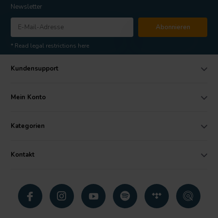
Newsletter
Abonnieren
* Read legal restrictions here
Kundensupport
Mein Konto
Kategorien
Kontakt