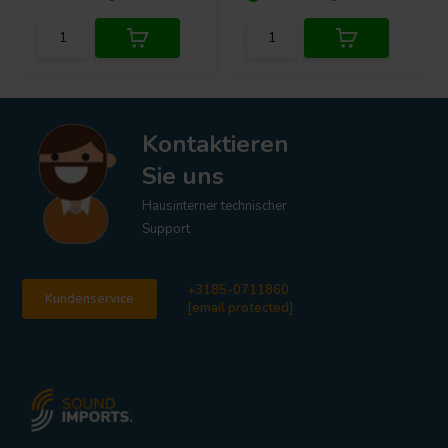
Kontaktieren
Sie uns
Hausinterner technischer
Support
+3185-0711860
Kundenservice
[email protected]