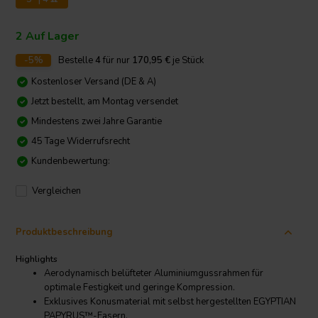
2 Auf Lager
-5%
Bestelle
4
für nur
170,95
€
je Stück
Kostenloser Versand (DE & A)
Jetzt bestellt, am Montag versendet
Mindestens zwei Jahre Garantie
45 Tage Widerrufsrecht
Kundenbewertung:
Vergleichen
Produktbeschreibung
Highlights
Aerodynamisch belüfteter Aluminiumgussrahmen für
optimale Festigkeit und geringe Kompression.
Exklusives Konusmaterial mit selbst hergestellten EGYPTIAN
PAPYRUS™-Fasern.