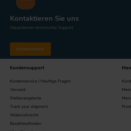
Kontaktieren Sie uns
Hausinterner technischer Support
Kundenservice
Kundensupport
Mei
Kundenservice / Häuftige Fragen
Kund
Versand
Mein
Stellenangebote
Mein
Track your shipment
Prod
Widerrufsrecht
Bezahlmethoden