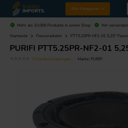
Alle Kategorien
Mehr als 10.000 Produkte in einem Shop
Wir versende
Startseite
Passivradiator
PTT5.25PR-NF2-01 5,25'' Passiv
PURIFI
PTT5.25PR-NF2-01 5,25'
0 klantbeoordelingen
Marke:
PURIFI