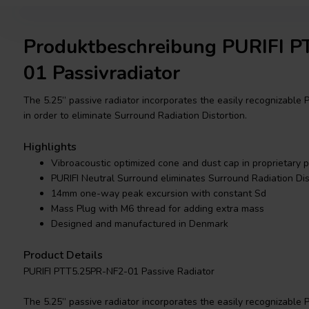
Produktbeschreibung PURIFI 
01 Passivradiator
The 5.25” passive radiator incorporates the easily recognizable
in order to eliminate Surround Radiation Distortion.
Highlights
Vibroacoustic optimized cone and dust cap in proprietary p
PURIFI Neutral Surround eliminates Surround Radiation Dis
14mm one-way peak excursion with constant Sd
Mass Plug with M6 thread for adding extra mass
Designed and manufactured in Denmark
Product Details
PURIFI PTT5.25PR-NF2-01 Passive Radiator
The 5.25” passive radiator incorporates the easily recognizable