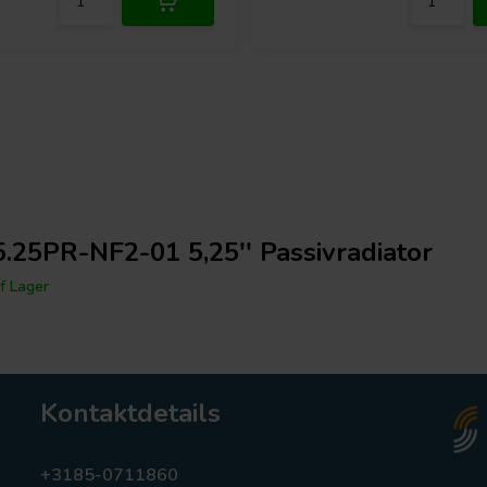
.25PR-NF2-01 5,25'' Passivradiator
f Lager
Kontaktdetails
+3185-0711860