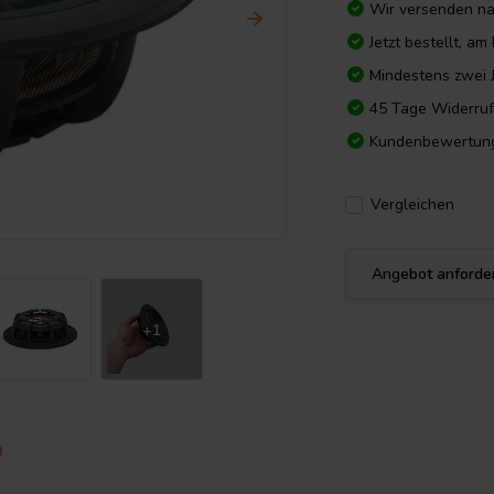
Wir versenden n
Jetzt bestellt, a
Mindestens zwei 
45 Tage Widerruf
Kundenbewertun
Vergleichen
Angebot anforde
+1