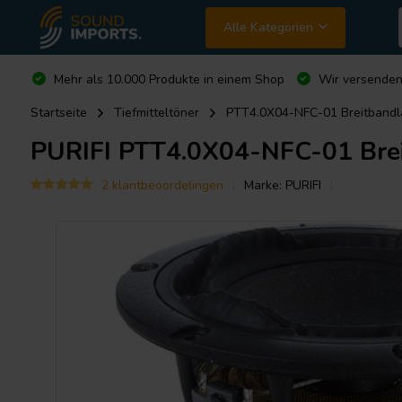
Alle Kategorien
Mehr als 10.000 Produkte in einem Shop
Wir versende
Startseite
Tiefmitteltöner
PTT4.0X04-NFC-01 Breitbandl
PURIFI
PTT4.0X04-NFC-01 Brei
2 klantbeoordelingen
Marke:
PURIFI