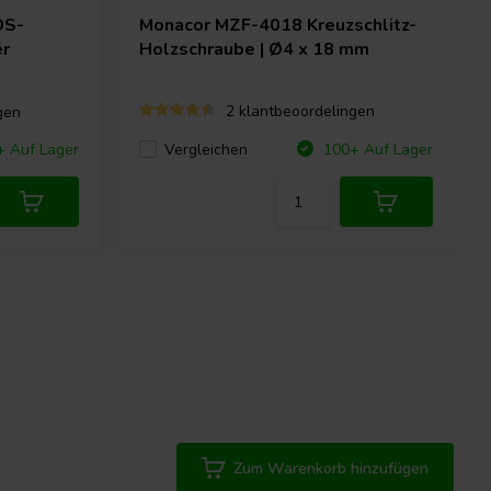
DS-
Monacor
MZF-4018 Kreuzschlitz-
r
Holzschraube | Ø4 x 18 mm
2 klantbeoordelingen
gen
Vergleichen
+ Auf Lager
100+ Auf Lager
Zum Warenkorb hinzufügen