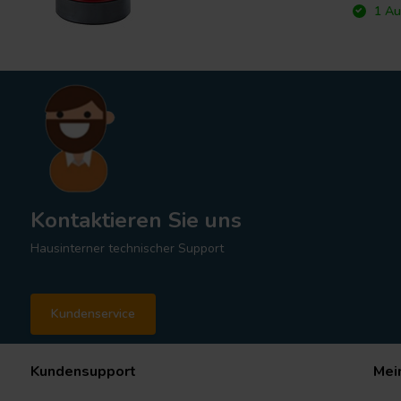
1 Au
Kontaktieren Sie uns
Hausinterner technischer Support
Kundenservice
Kundensupport
Mei