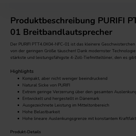
Produktbeschreibung PURIFI 
01 Breitbandlautsprecher
Der PURIFI PTT4.0X04-NFC-01 ist das kleinere Geschwisterchen d
von der geringen Größe täuschen! Dank modernster Technologie i
stärkste und leistungsfähigste 4-Zoll-Tiefmitteltöner, den es gibt
Highlights
Kompakt, aber nicht weniger beeindruckend
Natural Sicke von PURIFI
Extrem geringe Verzerrung über den gesamten Auslenkun
Entwickelt und hergestellt in Dänemark
Ausgezeichnete Leistung im Mitteltonbereich
Hohe Belastbarkeit
Hohe lineare Auslenkungsgrenze mit konstantem Kraftfakt
Produkt-Details