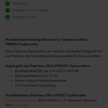
Niedrige Fs
Perfekter Ersatz-Tieftöner
Budgetfreundlich
Produktbeschreibung Peerless by Tymphany XXLS-
P835017 Subwoofer
Diese Serie von Subwoofern der neuesten Generation festigt den Ruf
von Peerless, die hochwertigsten Komponenten für Bässe zu liefern.
Highlights des Peerless XXLS-P835017 Subwoofers
Empfindlichkeit (SPL bei 1 m/2,83 V): 88,8 dB
Resonanzfrequenz (Fs): 23 Hz
Extrem haltbare Aluminiummembran
12,5 mm lineare Auslenkung
Produktdetails Peerless XXLS-P83017 Subwoofer
Peerless by Tymphany
XXLS-P835017 12“ Aluminium-Membran
XXLS
Subwoofer