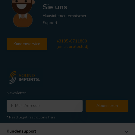
Sie uns
Hausinterner technischer
Support
+3185-0711860
Kundenservice
[email protected]
Newsletter
Abonnieren
* Read legal restrictions here
Kundensupport