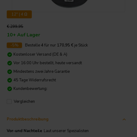
12" | 4 Ω
€ 299,95
10+ Auf Lager
-5%
Bestelle
4
für nur
170,95
€
je Stück
Kostenloser Versand (DE & A)
Vor 16:00 Uhr bestellt, heute versandt
Mindestens zwei Jahre Garantie
45 Tage Widerrufsrecht
Kundenbewertung:
Vergleichen
Produktbeschreibung
Vor-und Nachteile
Laut unserer Spezialisten