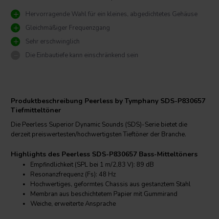
Hervorragende Wahl für ein kleines, abgedichtetes Gehäuse
Gleichmäßiger Frequenzgang
Sehr erschwinglich
Die Einbautiefe kann einschränkend sein
Produktbeschreibung Peerless by Tymphany SDS-P830657
Tiefmitteltöner
Die Peerless Superior Dynamic Sounds (SDS)-Serie bietet die
derzeit preiswertesten/hochwertigsten Tieftöner der Branche.
Highlights des Peerless SDS-P830657 Bass-Mitteltöners
Empfindlichkeit (SPL bei 1 m/2,83 V): 89 dB
Resonanzfrequenz (Fs): 48 Hz
Hochwertiges, geformtes Chassis aus gestanztem Stahl
Membran aus beschichtetem Papier mit Gummirand
Weiche, erweiterte Ansprache