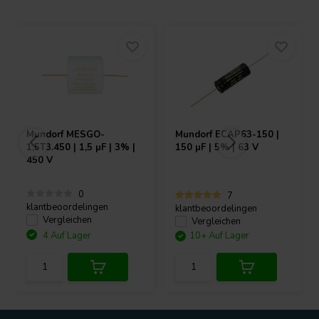
Mundorf
MESGO-
Mundorf
ECAP63-150 |
1,5T3.450 | 1,5 µF | 3% |
150 µF | 5% | 63 V
450 V
0
7
klantbeoordelingen
klantbeoordelingen
Vergleichen
Vergleichen
4 Auf Lager
10+ Auf Lager