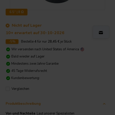
6.5" | 8 Ω
Nicht auf Lager
10+ erwartet auf 30-10-2026
-5%
Bestelle
4
für nur
28,45
€
je Stück
Wir versenden nach
United States of America
Bald wieder auf Lager
Mindestens zwei Jahre Garantie
45 Tage Widerrufsrecht
Kundenbewertung:
Vergleichen
Produktbeschreibung
Vor-und Nachteile
Laut unserer Spezialisten