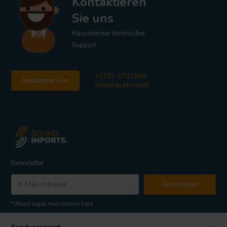
Kontaktieren
Sie uns
Hausinterner technischer
Support
+3185-0711860
Kundenservice
[email protected]
Newsletter
Abonnieren
* Read legal restrictions here