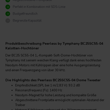
Abgeschnittene Frontplatte
Perfekt in Kombination mit SDS-Linie
Budgetfreundlich
Begrenzte Kapazität
Produktbeschreibung Peerless by Tymphany BC25SC55-04
Kalotten-Hochtöner
Der BC25 SC55-04 1„-Kompakt-Soft-Dome-Hochtöner von
Tymphany mit seinem weichen Klang verfügt dank eines hochfesten
Neodym-Motors mit Kühlrippen über eine hohe Ausgangsleistung
und einen Frequenzgang von über 30 kHz.
Die Highlights des Peerless BC25SC55-04 Dome Tweeter
Empfindlichkeit (SPL bei 1 m/2,83 V): 93.2 dB
Resonanzfrequenz (Fs): 1400 Hz
Neodym-Magnet für hohe Leistung und kompakte Größe
Abgeschnittene Frontplatte ermöglicht optimalen Abstand der
Treiber