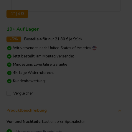
1" | 4 Ω
10+ Auf Lager
-5%
Bestelle
4
für nur
21,80
€
je Stück
Wir versenden nach
United States of America
Jetzt bestellt, am Montag versendet
Mindestens zwei Jahre Garantie
45 Tage Widerrufsrecht
Kundenbewertung:
Vergleichen
Produktbeschreibung
Vor-und Nachteile
Laut unserer Spezialisten