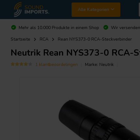
Alle Kategorien
Mehr als 10.000 Produkte in einem Shop
Wir versende
Startseite
RCA
Rean NYS373-0 RCA-Steckverbinder
Neutrik
Rean NYS373-0 RCA-St
1 klantbeoordelingen
Marke:
Neutrik