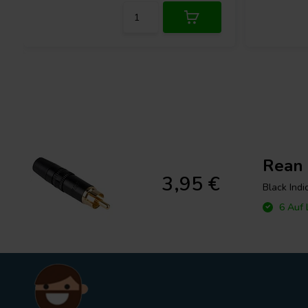
Rean 
3,95 €
Black Indi
6 Auf 