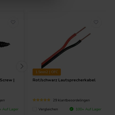
1.5mm2 | OFC
Screw |
Rot/schwarz Lautsprecherkabel
gen
29 klantbeoordelingen
Vergleichen
 Auf Lager
100+ Auf Lager