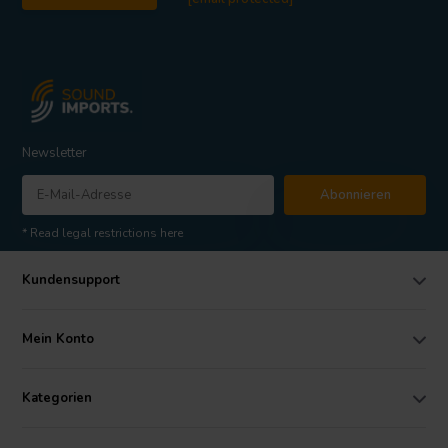
Newsletter
Abonnieren
* Read legal restrictions here
Kundensupport
Mein Konto
Kategorien