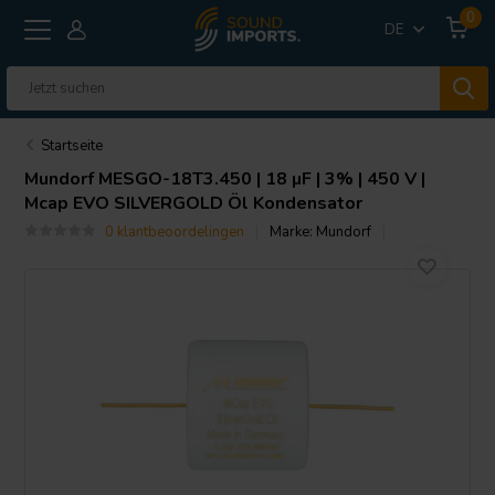
0
DE
Startseite
Mundorf
MESGO-18T3.450 | 18 µF | 3% | 450 V |
Mcap EVO SILVERGOLD Öl Kondensator
0 klantbeoordelingen
Marke:
Mundorf