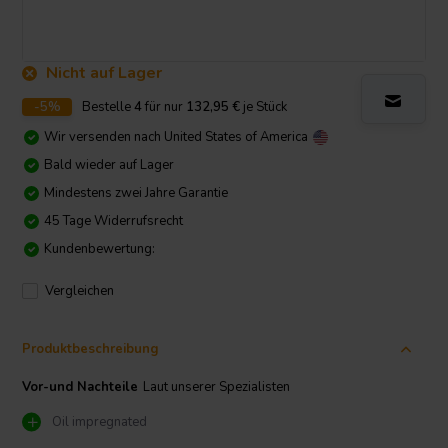
Nicht auf Lager
-5%
Bestelle
4
für nur
132,95
€
je Stück
Wir versenden nach
United States of America
Bald wieder auf Lager
Mindestens zwei Jahre Garantie
45 Tage Widerrufsrecht
Kundenbewertung:
Vergleichen
Produktbeschreibung
Vor-und Nachteile
Laut unserer Spezialisten
Oil impregnated