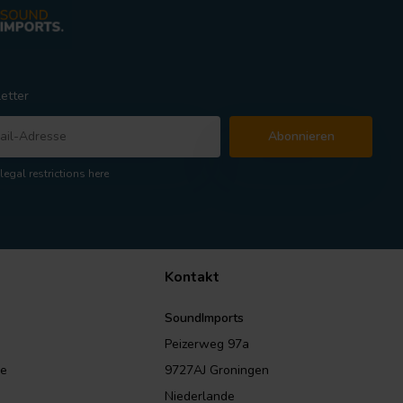
etter
Abonnieren
legal restrictions here
Kontakt
SoundImports
Peizerweg 97a
le
9727AJ Groningen
Niederlande