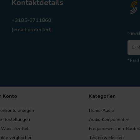
Kontaktdetails
+3185-0711860
[email protected]
Newsl
* Read 
n Konto
Kategorien
enkonto anlegen
Home-Audio
e Bestellungen
Audio Komponenten
 Wunschzettel
Frequenzweichen-Bautei
ukte vergleichen
Testen & Messen