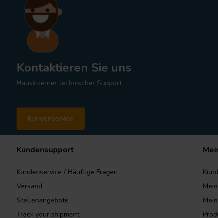
Kontaktieren Sie uns
Hausinterner technischer Support
Kundenservice
Kundensupport
Mei
Kundenservice / Häuftige Fragen
Kund
Versand
Mein
Stellenangebote
Mein
Track your shipment
Prod