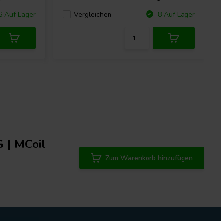
Vergleichen
 Auf Lager
8 Auf Lager
 | MCoil
Zum Warenkorb hinzufügen