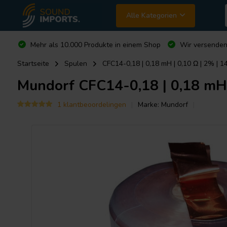
Alle Kategorien
Mehr als 10.000 Produkte in einem Shop
Wir versende
Startseite
Spulen
CFC14-0,18 | 0,18 mH | 0,10 Ω | 2% | 1
Mundorf
CFC14-0,18 | 0,18 mH 
1 klantbeoordelingen
Marke:
Mundorf