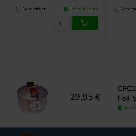
Vergleichen
10+ Auf Lager
Verglei
CFC14
29,95 €
Foil 
4 Auf