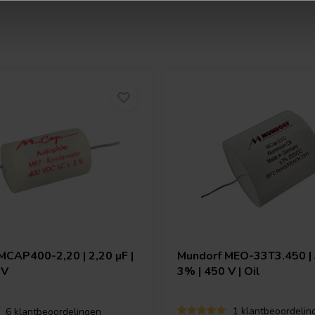
MCAP400-2,20 | 2,20 µF |
Mundorf
MEO-33T3.450 | 
 V
3% | 450 V | Oil
1 klantbeoordelin
6 klantbeoordelingen