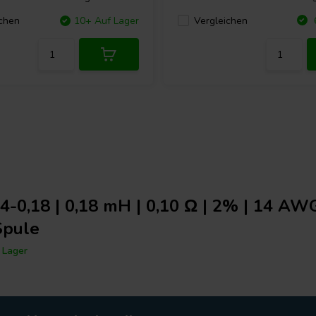
Vergleichen
chen
10+ Auf Lager
6
-0,18 | 0,18 mH | 0,10 Ω | 2% | 14 AWG
Spule
 Lager