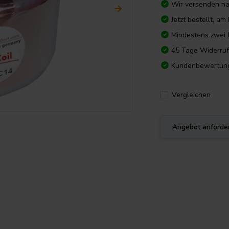
Wir versenden n
Jetzt bestellt, a
Mindestens zwei 
45 Tage Widerruf
Kundenbewertun
Vergleichen
Angebot anforde