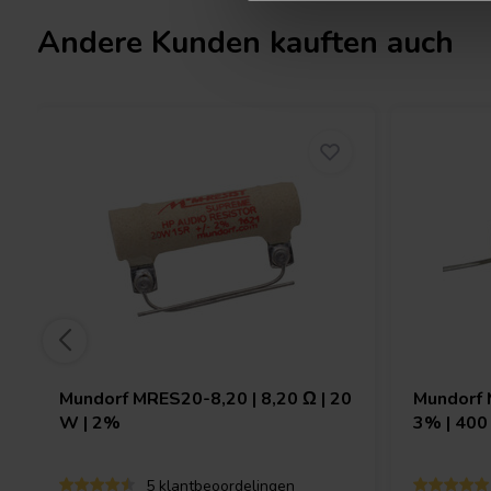
Andere Kunden kauften auch
Mundorf
MRES20-8,20 | 8,20 Ω | 20
Mundorf
W | 2%
3% | 400
5 klantbeoordelingen