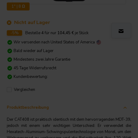
1" | 8 Ω
Nicht auf Lager
-5%
Bestelle
4
für nur
104,45
€
je Stück
Wir versenden nach
United States of America
Bald wieder auf Lager
Mindestens zwei Jahre Garantie
45 Tage Widerrufsrecht
Kundenbewertung:
Vergleichen
Produktbeschreibung
Der CAT408 ist praktisch identisch mit dem hervorragenden MDT-39,
jedoch mit einem sehr wichtigen Unterschied: Er verwendet die
Hexatech-Aluminium-Schwingspulentechnologie von Morel, um den