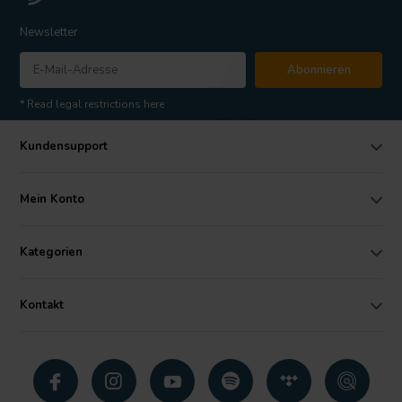
Newsletter
Abonnieren
* Read legal restrictions here
Kundensupport
Mein Konto
Kategorien
Kontakt