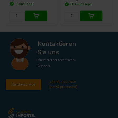
1 Auf Lager
10+ Auf Lager
Kontaktieren
Sie uns
Hausinterner technischer
Support
+3185-0711860
Kundenservice
[email protected]