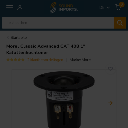
0
DE
Startseite
Morel
Classic Advanced CAT 408 1"
Kalottenhochtöner
2 klantbeoordelingen
Marke:
Morel