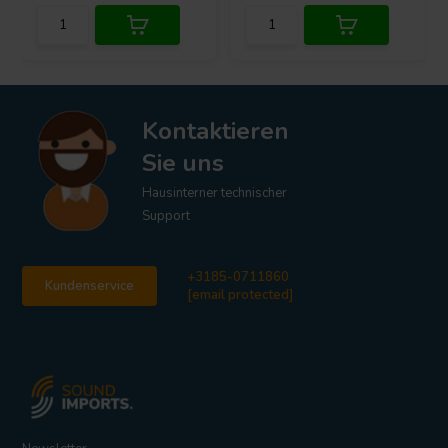
Kontaktieren
Sie uns
Hausinterner technischer
Support
+3185-0711860
Kundenservice
[email protected]