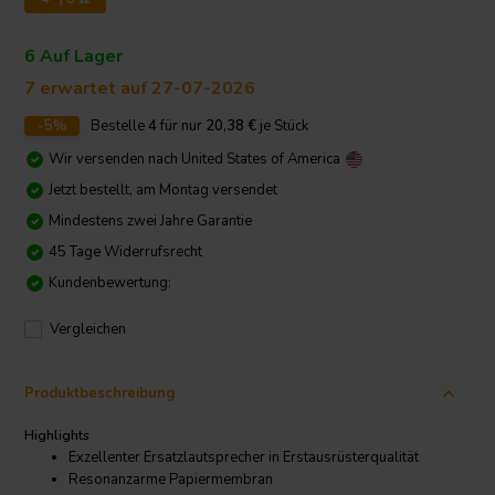
6 Auf Lager
7 erwartet auf 27-07-2026
-5%
Bestelle
4
für nur
20,38
€
je Stück
Wir versenden nach
United States of America
Jetzt bestellt, am Montag versendet
Mindestens zwei Jahre Garantie
45 Tage Widerrufsrecht
Kundenbewertung:
Vergleichen
Produktbeschreibung
Highlights
Exzellenter Ersatzlautsprecher in Erstausrüsterqualität
Resonanzarme Papiermembran