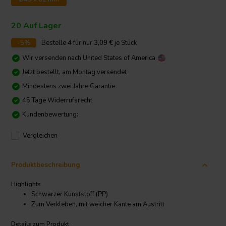
20 Auf Lager
-5%
Bestelle
4
für nur
3,09
€
je Stück
Wir versenden nach
United States of America
Jetzt bestellt, am Montag versendet
Mindestens zwei Jahre Garantie
45 Tage Widerrufsrecht
Kundenbewertung:
Vergleichen
Produktbeschreibung
Highlights
Schwarzer Kunststoff (PP)
Zum Verkleben, mit weicher Kante am Austritt
Details zum Produkt