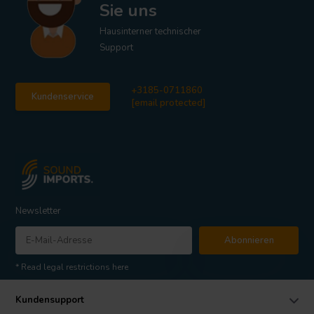
Sie uns
Hausinterner technischer
Support
+3185-0711860
Kundenservice
[email protected]
Newsletter
Abonnieren
* Read legal restrictions here
Kundensupport