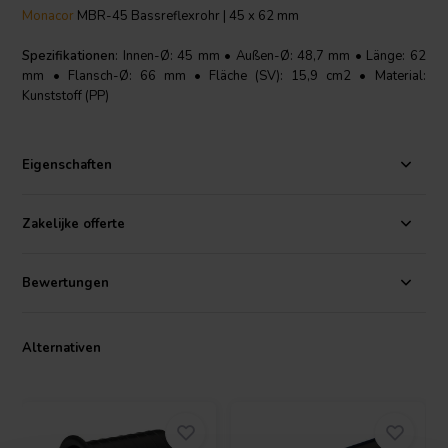
Monacor
MBR-45 Bassreflexrohr | 45 x 62 mm
Spezifikationen
: Innen-Ø: 45 mm • Außen-Ø: 48,7 mm • Länge: 62
mm • Flansch-Ø: 66 mm • Fläche (SV): 15,9 cm2 • Material:
Kunststoff (PP)
Eigenschaften
Zakelijke offerte
Bewertungen
Alternativen