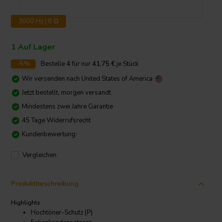
3000 Hz | 8 Ω
1 Auf Lager
-5%
Bestelle
4
für nur
41,75
€
je Stück
Wir versenden nach
United States of America
Jetzt bestellt, morgen versandt
Mindestens zwei Jahre Garantie
45 Tage Widerrufsrecht
Kundenbewertung:
Vergleichen
Produktbeschreibung
Highlights
Hochtöner-Schutz (P)