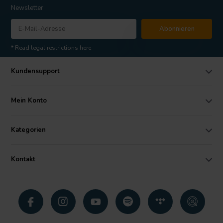
Newsletter
Abonnieren
* Read legal restrictions here
Kundensupport
Mein Konto
Kategorien
Kontakt