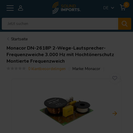
0
DE
Startseite
Monacor
DN-2618P 2-Wege-Lautsprecher-
Frequenzweiche 3.000 Hz mit Hochtönerschutz
Montierte Frequenzweich
0 klantbeoordelingen
Marke:
Monacor