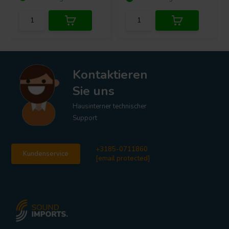
Kontaktieren
Sie uns
Hausinterner technischer
Support
+3185-0711860
Kundenservice
[email protected]