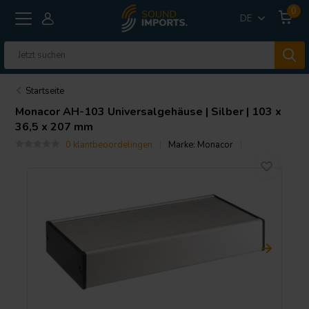
0
DE
Startseite
Monacor
AH-103 Universalgehäuse | Silber | 103 x
36,5 x 207 mm
0 klantbeoordelingen
Marke:
Monacor