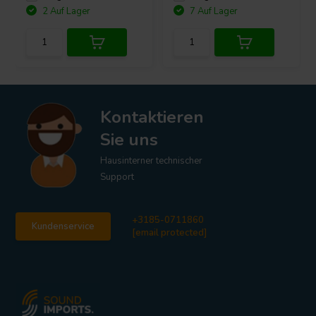
2 Auf Lager
7 Auf Lager
Kontaktieren
Sie uns
Hausinterner technischer
Support
+3185-0711860
Kundenservice
[email protected]