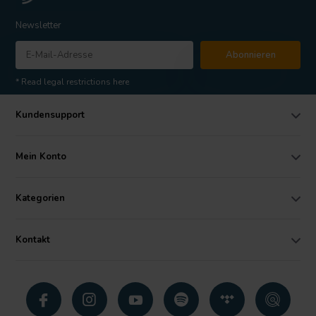
Newsletter
Abonnieren
* Read legal restrictions here
Kundensupport
Mein Konto
Kategorien
Kontakt