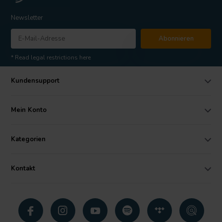
Newsletter
Abonnieren
* Read legal restrictions here
Kundensupport
Mein Konto
Kategorien
Kontakt