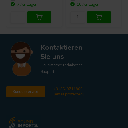
7 Auf Lager
10 Auf Lager
Kontaktieren
Sie uns
Hausinterner technischer
Support
+3185-0711860
Kundenservice
[email protected]