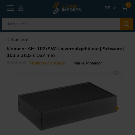
0
DE
Startseite
Monacor
AH-102/SW Universalgehäuse | Schwarz |
103 x 36,5 x 167 mm
0 klantbeoordelingen
Marke:
Monacor