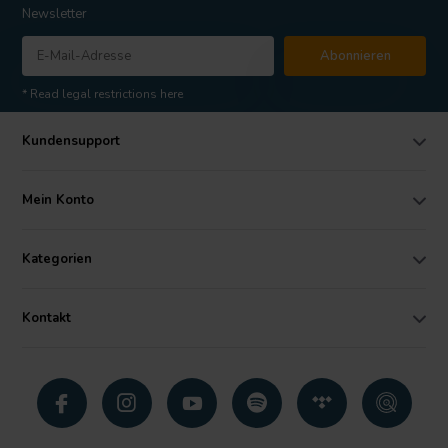
Newsletter
Abonnieren
* Read legal restrictions here
Kundensupport
Mein Konto
Kategorien
Kontakt