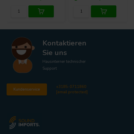
Kontaktieren
Sie uns
Hausinterner technischer
Support
+3185-0711860
Kundenservice
[email protected]