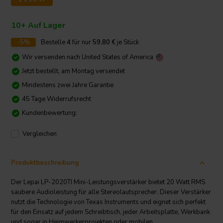
10+ Auf Lager
-5%
Bestelle
4
für nur
59,80
€
je Stück
Wir versenden nach
United States of America
Jetzt bestellt, am Montag versendet
Mindestens zwei Jahre Garantie
45 Tage Widerrufsrecht
Kundenbewertung:
Vergleichen
Produktbeschreibung
Der Lepai LP-2020TI Mini-Leistungsverstärker bietet 20 Watt RMS
saubere Audioleistung für alle Stereolautsprecher. Dieser Verstärker
nutzt die Technologie von Texas Instruments und eignet sich perfekt
für den Einsatz auf jedem Schreibtisch, jeder Arbeitsplatte, Werkbank
und sogar in Heimwerkerprojekten oder mobilen