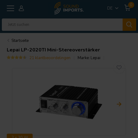
0
DE
Startseite
Lepai
LP-2020TI Mini-Stereoverstärker
21 klantbeoordelingen
Marke:
Lepai
2 x 20 W