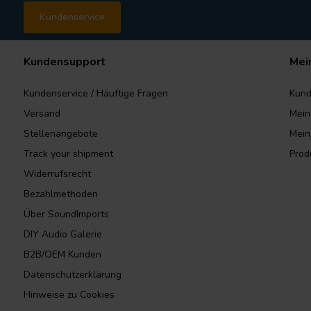
Kundenservice
Kundensupport
Mei
Kundenservice / Häuftige Fragen
Kund
Versand
Mein
Stellenangebote
Mein
Track your shipment
Prod
Widerrufsrecht
Bezahlmethoden
Über SoundImports
DIY Audio Galerie
B2B/OEM Kunden
Datenschutzerklärung
Hinweise zu Cookies