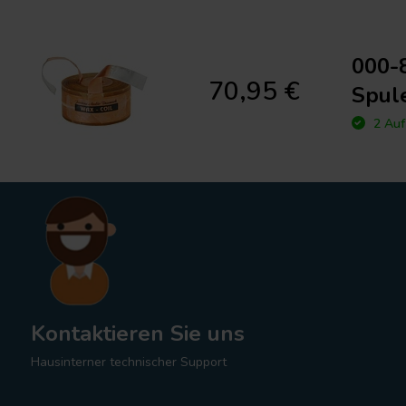
000-
70,95 €
Spul
2 Auf
Kontaktieren Sie uns
Hausinterner technischer Support