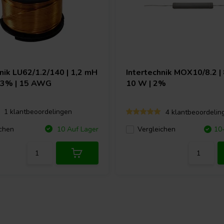
hnik
LU62/1.2/140 | 1,2 mH
Intertechnik
MOX10/8.2 | 
| 3% | 15 AWG
10 W | 2%
1 klantbeoordelingen
4 klantbeoordelin
chen
10 Auf Lager
Vergleichen
10