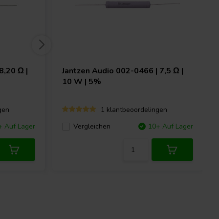
8,20 Ω |
Jantzen Audio
002-0466 | 7,5 Ω |
10 W | 5%
gen
1 klantbeoordelingen
+ Auf Lager
Vergleichen
10+ Auf Lager