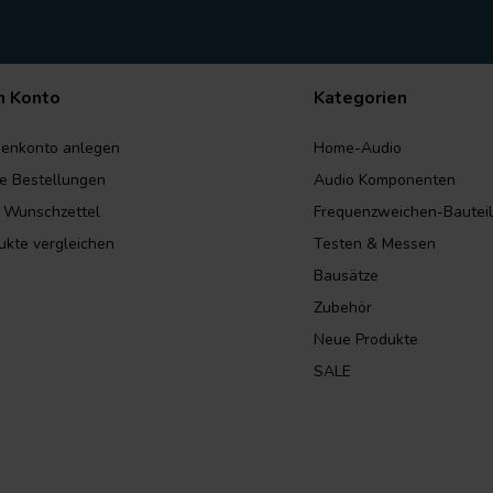
n Konto
Kategorien
enkonto anlegen
Home-Audio
e Bestellungen
Audio Komponenten
 Wunschzettel
Frequenzweichen-Bautei
ukte vergleichen
Testen & Messen
Bausätze
Zubehör
Neue Produkte
SALE