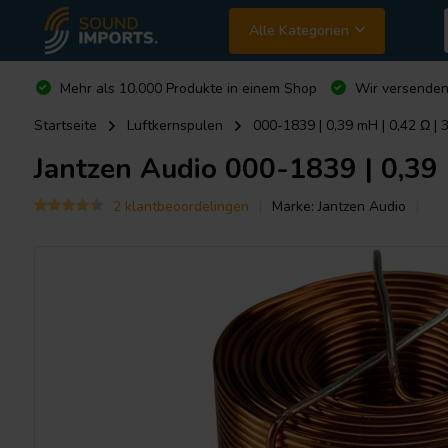
Alle Kategorien
Mehr als 10.000 Produkte in einem Shop
Wir versende
Startseite
Luftkernspulen
000-1839 | 0,39 mH | 0,42 Ω |
Jantzen Audio
000-1839 | 0,39 
2 klantbeoordelingen
Marke:
Jantzen Audio