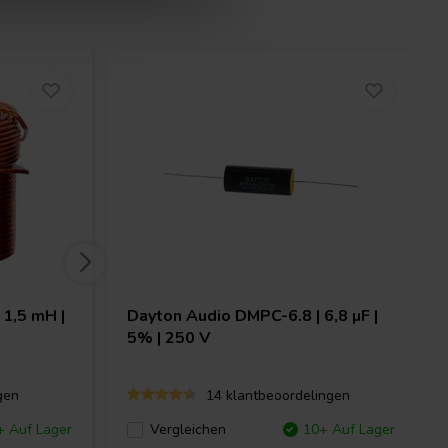
 1,5 mH |
Dayton Audio
DMPC-6.8 | 6,8 µF |
5% | 250 V
gen
14 klantbeoordelingen
+ Auf Lager
Vergleichen
10+ Auf Lager