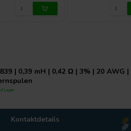
839 | 0,39 mH | 0,42 Ω | 3% | 20 AWG |
ernspulen
f Lager
Kontaktdetails