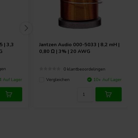
 | 3,3
Jantzen Audio
000-5033 | 8,2 mH |
G
0,80 Ω | 3% | 20 AWG
gen
0 klantbeoordelingen
 Auf Lager
Vergleichen
10+ Auf Lager