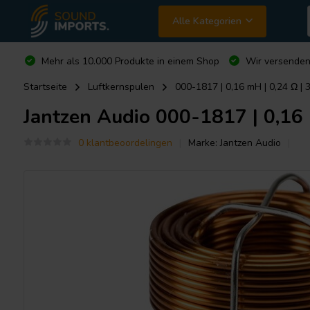
Alle Kategorien
Mehr als 10.000 Produkte in einem Shop
Wir versende
Startseite
Luftkernspulen
000-1817 | 0,16 mH | 0,24 Ω |
Jantzen Audio
000-1817 | 0,16 
0 klantbeoordelingen
Marke:
Jantzen Audio