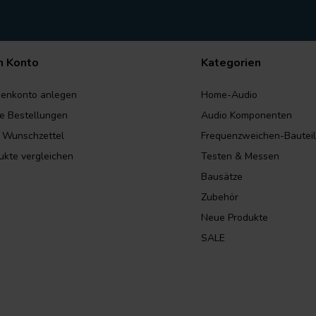
n Konto
Kategorien
enkonto anlegen
Home-Audio
e Bestellungen
Audio Komponenten
 Wunschzettel
Frequenzweichen-Bautei
ukte vergleichen
Testen & Messen
Bausätze
Zubehör
Neue Produkte
SALE