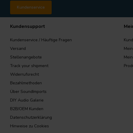
Kundenservice
Kundensupport
Mei
Kundenservice / Häuftige Fragen
Kund
Versand
Mein
Stellenangebote
Mein
Track your shipment
Prod
Widerrufsrecht
Bezahlmethoden
Über SoundImports
DIY Audio Galerie
B2B/OEM Kunden
Datenschutzerklärung
Hinweise zu Cookies