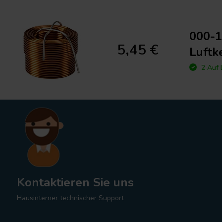
000-1
5,45 €
Luftk
2 Auf 
Kontaktieren Sie uns
Hausinterner technischer Support